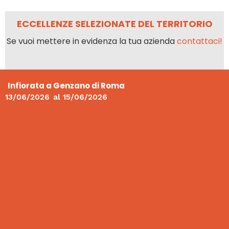
ECCELLENZE SELEZIONATE DEL TERRITORIO
Se vuoi mettere in evidenza la tua azienda
contattaci!
Infiorata a Genzano di Roma
13/06/2026
al
15/06/2026