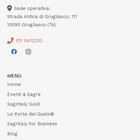
Sede operativa:
Strada Antica di Grugliasco, 111
10095 Grugliasco (To)
011 0412220
MENU
Home
Eventi & Sagre
Sagritaly Gold
Le Porte del Gusto®
Sagritaly for Business
Blog