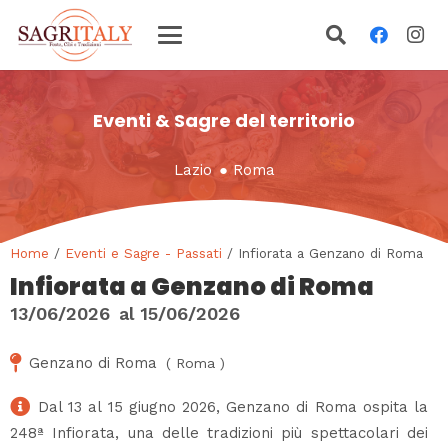
Eventi & Sagre del territorio
Lazio
●
Roma
Home
/
Eventi e Sagre - Passati
/ Infiorata a Genzano di Roma
Infiorata a Genzano di Roma
13/06/2026
al
15/06/2026
Genzano di Roma
(
Roma
)
Dal 13 al 15 giugno 2026, Genzano di Roma ospita la
248ª Infiorata, una delle tradizioni più spettacolari dei