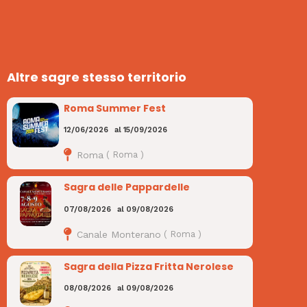
Altre sagre stesso territorio
Roma Summer Fest
12/06/2026
al
15/09/2026
Roma
(
Roma
)
Sagra delle Pappardelle
07/08/2026
al
09/08/2026
Canale Monterano
(
Roma
)
Sagra della Pizza Fritta Nerolese
08/08/2026
al
09/08/2026