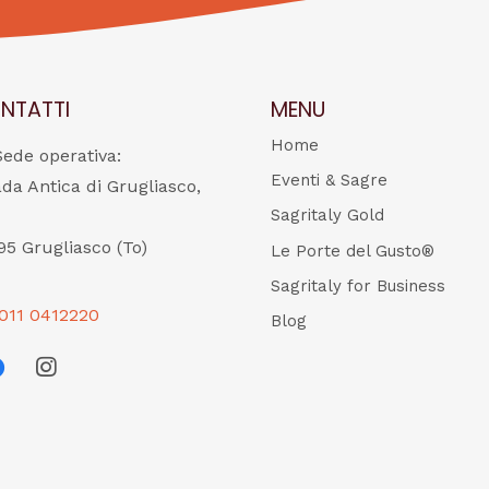
NTATTI
MENU
Home
Sede operativa:
Eventi & Sagre
ada Antica di Grugliasco,
Sagritaly Gold
95 Grugliasco (To)
Le Porte del Gusto®
Sagritaly for Business
011 0412220
Blog