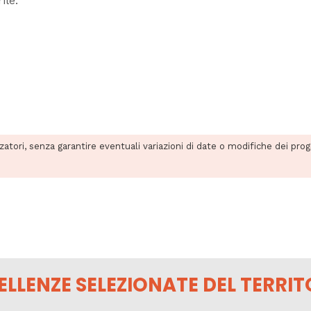
ile.
zzatori, senza garantire eventuali variazioni di date o modifiche dei pro
ELLENZE SELEZIONATE DEL TERRIT