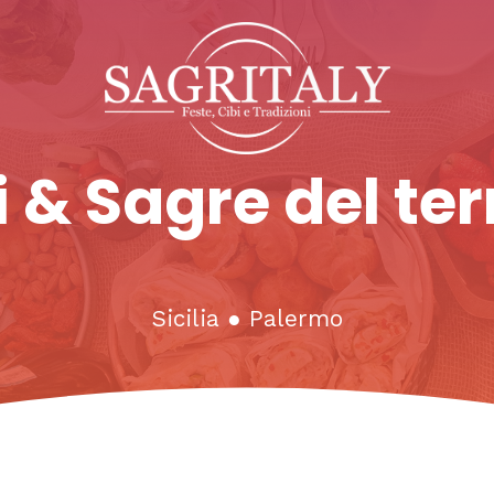
 & Sagre del ter
Sicilia
●
Palermo