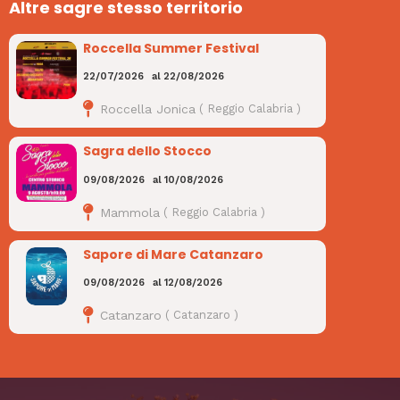
Altre sagre stesso territorio
Roccella Summer Festival
22/07/2026
al
22/08/2026
Roccella Jonica
(
Reggio Calabria
)
Sagra dello Stocco
09/08/2026
al
10/08/2026
Mammola
(
Reggio Calabria
)
Sapore di Mare Catanzaro
09/08/2026
al
12/08/2026
Catanzaro
(
Catanzaro
)