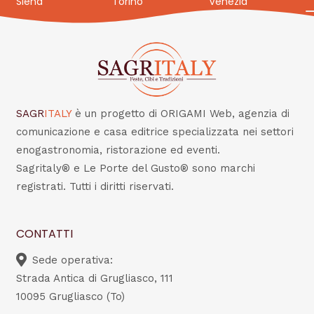
Siena
Torino
Venezia
SAGR
ITALY
è un progetto di ORIGAMI Web, agenzia di
comunicazione e casa editrice specializzata nei settori
enogastronomia, ristorazione ed eventi.
Sagritaly® e Le Porte del Gusto® sono marchi
registrati. Tutti i diritti riservati.
CONTATTI
Sede operativa:
Strada Antica di Grugliasco, 111
10095 Grugliasco (To)