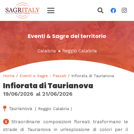
Eventi & Sagre del territorio
Calabria
●
Reggio Calabria
Home
/
Eventi e Sagre - Passati
/ Infiorata di Taurianova
Infiorata di Taurianova
19/06/2026
al
21/06/2026
Taurianova
(
Reggio Calabria
)
Straordinarie composizioni floreali trasformano le
strade di Taurianova in un’esplosione di colori per il