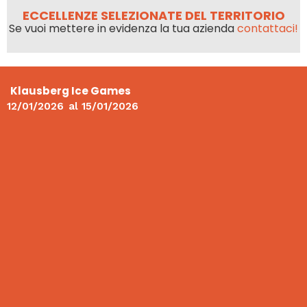
ECCELLENZE SELEZIONATE DEL TERRITORIO
Se vuoi mettere in evidenza la tua azienda
contattaci!
Klausberg Ice Games
12/01/2026
al
15/01/2026