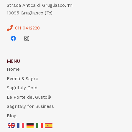
Strada Antica di Grugliasco, 111
10095 Grugliasco (To)
011 0412220
MENU
Home
Eventi & Sagre
Sagritaly Gold
Le Porte del Gusto®
Sagritaly for Business
Blog