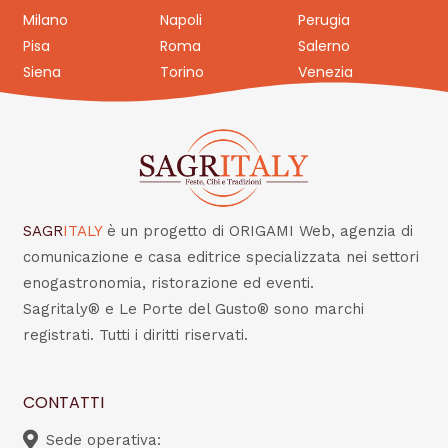
Milano
Napoli
Perugia
Pisa
Roma
Salerno
Siena
Torino
Venezia
SAGR
ITALY
è un progetto di ORIGAMI Web, agenzia di
comunicazione e casa editrice specializzata nei settori
enogastronomia, ristorazione ed eventi.
Sagritaly® e Le Porte del Gusto® sono marchi
registrati. Tutti i diritti riservati.
CONTATTI
Sede operativa: