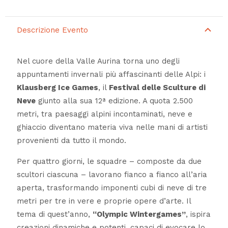
Descrizione Evento
Nel cuore della Valle Aurina torna uno degli
appuntamenti invernali più affascinanti delle Alpi: i
Klausberg Ice Games
, il
Festival delle Sculture di
Neve
giunto alla sua 12ª edizione. A quota 2.500
metri, tra paesaggi alpini incontaminati, neve e
ghiaccio diventano materia viva nelle mani di artisti
provenienti da tutto il mondo.
Per quattro giorni, le squadre – composte da due
scultori ciascuna – lavorano fianco a fianco all’aria
aperta, trasformando imponenti cubi di neve di tre
metri per tre in vere e proprie opere d’arte. Il
tema di quest’anno,
“Olympic Wintergames”
, ispira
creazioni dinamiche e potenti, capaci di evocare lo