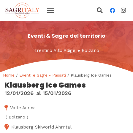
Eventi & Sagre del territorio
Trentino Alto Adige
●
Bolzano
Home
/
Eventi e Sagre - Passati
/ Klausberg Ice Games
Klausberg Ice Games
12/01/2026
al
15/01/2026
Valle Aurina
(
Bolzano
)
Klausberg Skiworld Ahrntal