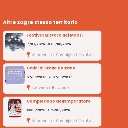
Altre sagre stesso territorio
Festival Mistero dei Monti
31/07/2026
al
09/08/2026
Madonna di Campiglio
(
Trento
)
Calici di Stelle Bolzano
07/08/2026
al
07/08/2026
Bolzano
(
Bolzano
)
Compleanno dell’Imperatore
18/08/2026
al
18/08/2026
Madonna di Campiglio
(
Trento
)