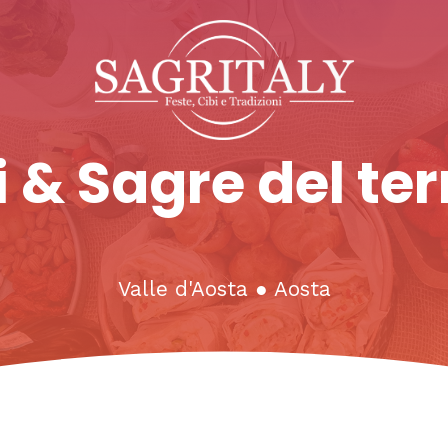
 & Sagre del ter
Valle d'Aosta
●
Aosta