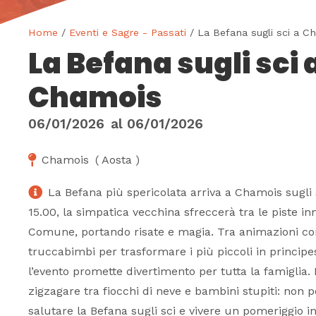
Home
/
Eventi e Sagre - Passati
/ La Befana sugli sci a C
La Befana sugli sci 
Chamois
06/01/2026
al
06/01/2026
Chamois
(
Aosta
)
La Befana più spericolata arriva a Chamois sugli s
15.00, la simpatica vecchina sfreccerà tra le piste in
Comune, portando risate e magia. Tra animazioni con
truccabimbi per trasformare i più piccoli in principe
l’evento promette divertimento per tutta la famiglia.
zigzagare tra fiocchi di neve e bambini stupiti: non p
salutare la Befana sugli sci e vivere un pomeriggio i