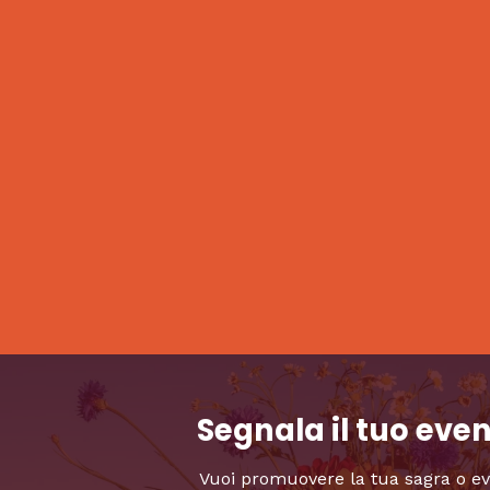
Segnala il tuo eve
Vuoi promuovere la tua sagra o e