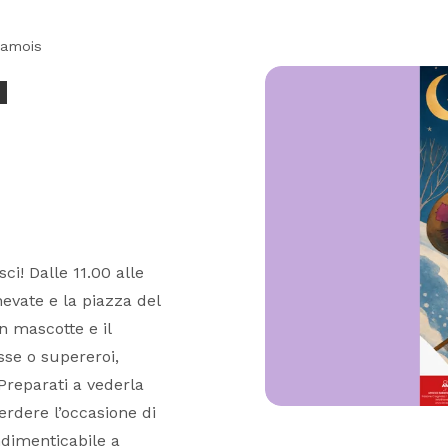
hamois
a
ci! Dalle 11.00 alle
nevate e la piazza del
 mascotte e il
sse o supereroi,
 Preparati a vederla
erdere l’occasione di
ndimenticabile a