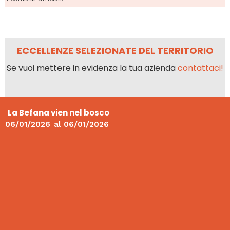
ECCELLENZE SELEZIONATE DEL TERRITORIO
Se vuoi mettere in evidenza la tua azienda
contattaci!
La Befana vien nel bosco
06/01/2026
al
06/01/2026