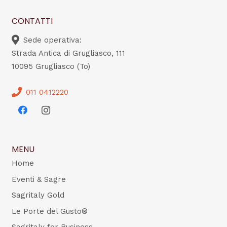
CONTATTI
Sede operativa:
Strada Antica di Grugliasco, 111
10095 Grugliasco (To)
011 0412220
MENU
Home
Eventi & Sagre
Sagritaly Gold
Le Porte del Gusto®