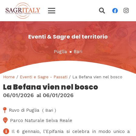
Eventi & Sagre del territorio
Puglia
●
Bari
Home
/
Eventi e Sagre - Passati
/ La Befana vien nel bosco
La Befana vien nel bosco
06/01/2026
al
06/01/2026
Ruvo di Puglia
(
Bari
)
Parco Naturale Selva Reale
Il 6 gennaio, l'Epifania si celebra in modo unico a