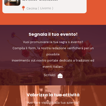
Cecina
(
Livorno
)
Segnala il tuo evento!
Vuoi promuovere la tua sagra o evento?
Compila il form, la nostra redazione verificherà per un
possibile
inserimento sul nostro portale dedicato a tradizioni ed
eventi italiani.
Scrivici
Valorizza la tua attività
Vuoi dare visibilità alla tua azienda?