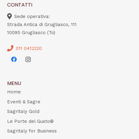
CONTATTI
Sede operativa:
Strada Antica di Grugliasco, 111
10095 Grugliasco (To)
011 0412220
MENU
Home
Eventi & Sagre
Sagritaly Gold
Le Porte del Gusto®
Sagritaly for Business