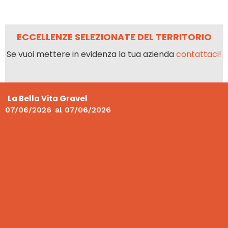
ECCELLENZE SELEZIONATE DEL TERRITORIO
Se vuoi mettere in evidenza la tua azienda
contattaci!
La Bella Vita Gravel
07/06/2026
al
07/06/2026