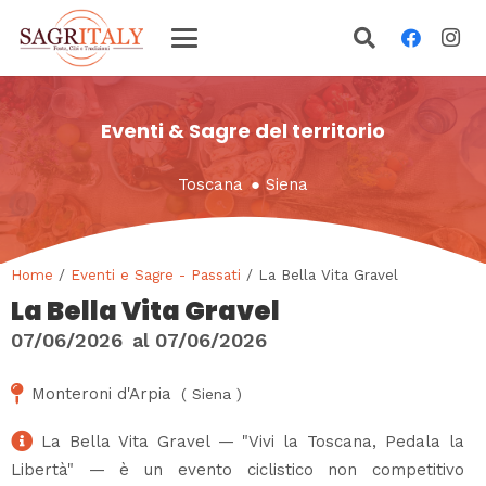
Eventi & Sagre del territorio
Toscana
●
Siena
Home
/
Eventi e Sagre - Passati
/ La Bella Vita Gravel
La Bella Vita Gravel
07/06/2026
al
07/06/2026
Monteroni d'Arpia
(
Siena
)
La Bella Vita Gravel — "Vivi la Toscana, Pedala la
Libertà" — è un evento ciclistico non competitivo