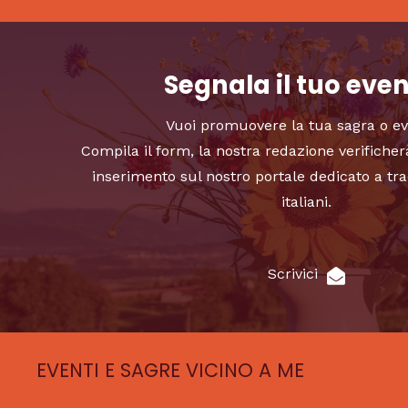
Segnala il tuo eve
Vuoi promuovere la tua sagra o e
Compila il form, la nostra redazione verificher
inserimento sul nostro portale dedicato a tra
italiani.
Scrivici
EVENTI E SAGRE VICINO A ME