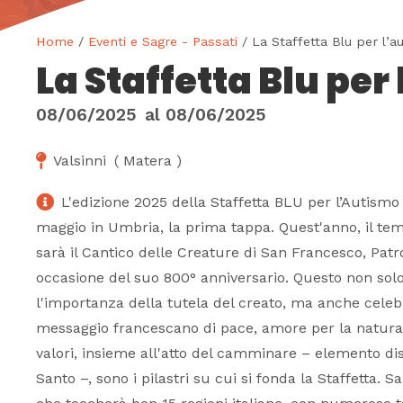
Home
/
Eventi e Sagre - Passati
/ La Staffetta Blu per l’a
La Staffetta Blu per
08/06/2025
al
08/06/2025
Valsinni
(
Matera
)
L'edizione 2025 della Staffetta BLU per l’Autismo 
maggio in Umbria, la prima tappa. Quest'anno, il tem
sarà il Cantico delle Creature di San Francesco, Patro
occasione del suo 800° anniversario. Questo non sol
l'importanza della tutela del creato, ma anche celeb
messaggio francescano di pace, amore per la natura 
valori, insieme all'atto del camminare – elemento dist
Santo –, sono i pilastri su cui si fonda la Staffetta. 