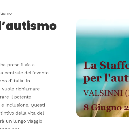
utismo
 l’autismo
ha preso il via a
a centrale dell'evento
no d'Italia, in
o vuole richiamare
rare il potente
e inclusione. Questi
intivo della vita del
Sarà un lungo viaggio