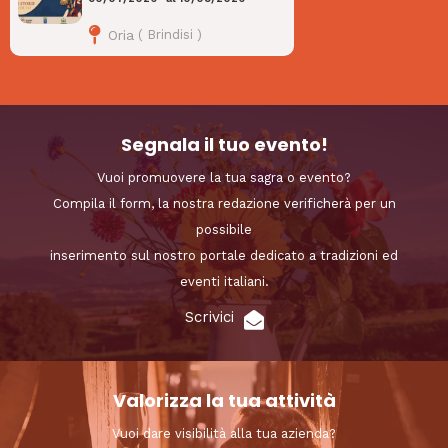
Oria
(
Brindisi
)
Segnala il tuo evento!
Vuoi promuovere la tua sagra o evento?
Compila il form, la nostra redazione verificherà per un
possibile
inserimento sul nostro portale dedicato a tradizioni ed
eventi italiani.
Scrivici
Valorizza la tua attività
Vuoi dare visibilità alla tua azienda?