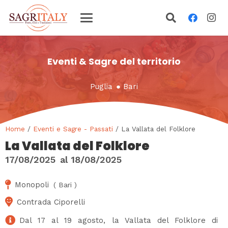
Eventi & Sagre del territorio
Puglia
●
Bari
Home
/
Eventi e Sagre - Passati
/ La Vallata del Folklore
La Vallata del Folklore
17/08/2025
al
18/08/2025
Monopoli
(
Bari
)
Contrada Ciporelli
Dal 17 al 19 agosto, la Vallata del Folklore di