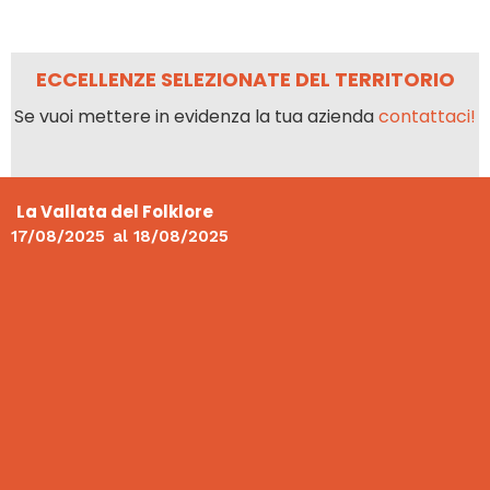
ECCELLENZE SELEZIONATE DEL TERRITORIO
Se vuoi mettere in evidenza la tua azienda
contattaci!
La Vallata del Folklore
17/08/2025
al
18/08/2025