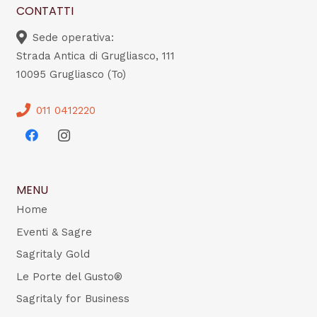
CONTATTI
Sede operativa:
Strada Antica di Grugliasco, 111
10095 Grugliasco (To)
011 0412220
MENU
Home
Eventi & Sagre
Sagritaly Gold
Le Porte del Gusto®
Sagritaly for Business