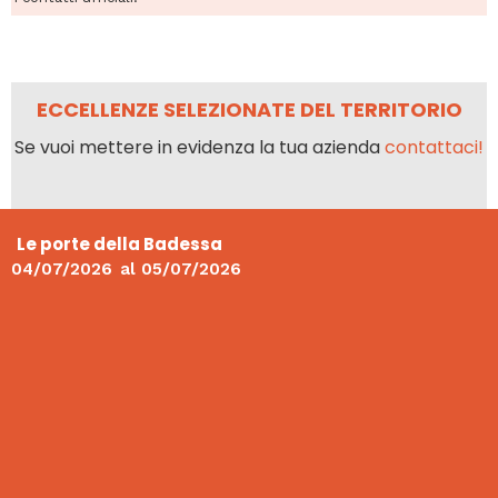
ECCELLENZE SELEZIONATE DEL TERRITORIO
Se vuoi mettere in evidenza la tua azienda
contattaci!
Le porte della Badessa
04/07/2026
al
05/07/2026