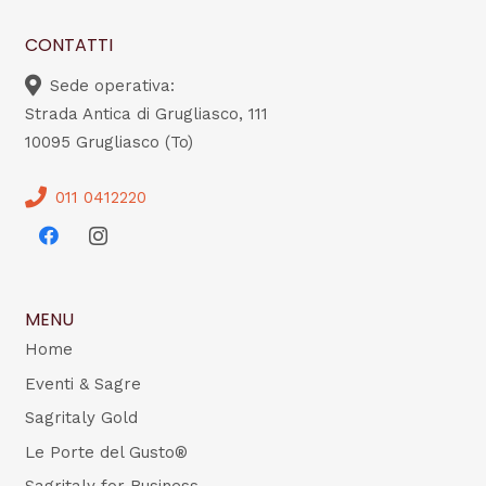
CONTATTI
Sede operativa:
Strada Antica di Grugliasco, 111
10095 Grugliasco (To)
011 0412220
MENU
Home
Eventi & Sagre
Sagritaly Gold
Le Porte del Gusto®