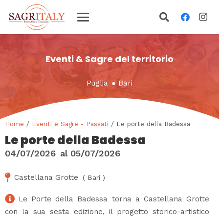
Eventi & Sagre del territorio
Puglia
●
Bari
Home
/
Eventi e Sagre - Passati
/ Le porte della Badessa
Le porte della Badessa
04/07/2026
al
05/07/2026
Castellana Grotte
(
Bari
)
Le Porte della Badessa torna a Castellana Grotte
con la sua sesta edizione, il progetto storico-artistico