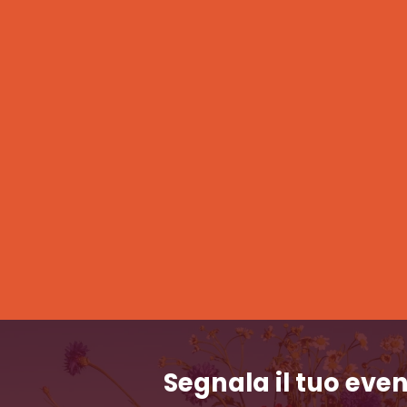
Segnala il tuo eve