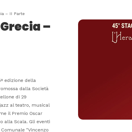
a – II Parte
 Grecia –
5ª edizione della
promossa dalla Società
ellone di 29
azz al teatro, musical
 come il Premio Oscar
o alla Scala. Gli eventi
ro Comunale "Vincenzo