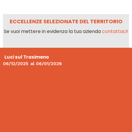
ECCELLENZE SELEZIONATE DEL TERRITORIO
Se vuoi mettere in evidenza la tua azienda
contattaci!
Luci sul Trasimeno
06/12/2025
al
06/01/2026