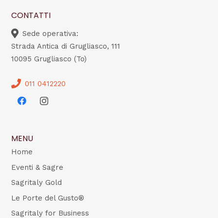
CONTATTI
Sede operativa:
Strada Antica di Grugliasco, 111
10095 Grugliasco (To)
011 0412220
MENU
Home
Eventi & Sagre
Sagritaly Gold
Le Porte del Gusto®
Sagritaly for Business