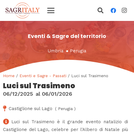
Eventi & Sagre del territorio
Umbria
●
Perugia
Home
/
Eventi e Sagre - Passati
/ Luci sul Trasimeno
Luci sul Trasimeno
06/12/2025
al
06/01/2026
Castiglione sul Lago
(
Perugia
)
Luci sul Trasimeno è il grande evento natalizio di
Castiglione del Lago, celebre per l'Albero di Natale più