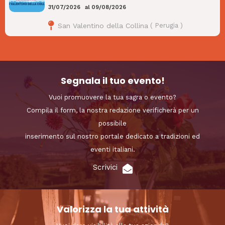
31/07/2026
al
09/08/2026
San Valentino della Collina
(
Perugia
)
Segnala il tuo evento!
Vuoi promuovere la tua sagra o evento?
Compila il form, la nostra redazione verificherà per un
possibile
inserimento sul nostro portale dedicato a tradizioni ed
eventi italiani.
Scrivici
Valorizza la tua attività