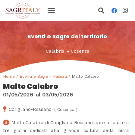
Eventi & Sagre del territorio
Calabria
●
Cosenza
Home
/
Eventi e Sagre - Passati
/ Malto Calabro
Malto Calabro
01/05/2026
al
03/05/2026
Corigliano-Rossano
(
Cosenza
)
Malto Calabro di Corigliano Rossano apre le porte a
tre giorni dedicati alla grande cultura della birra