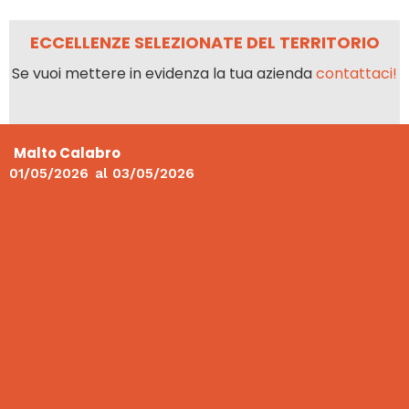
ECCELLENZE SELEZIONATE DEL TERRITORIO
Se vuoi mettere in evidenza la tua azienda
contattaci!
Malto Calabro
01/05/2026
al
03/05/2026