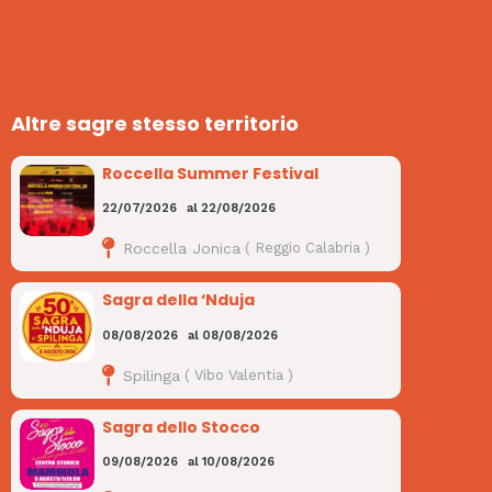
Altre sagre stesso territorio
Roccella Summer Festival
22/07/2026
al
22/08/2026
Roccella Jonica
(
Reggio Calabria
)
Sagra della ‘Nduja
08/08/2026
al
08/08/2026
Spilinga
(
Vibo Valentia
)
Sagra dello Stocco
09/08/2026
al
10/08/2026