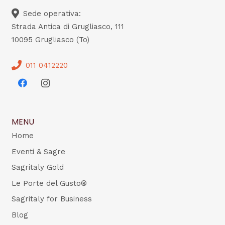
Sede operativa:
Strada Antica di Grugliasco, 111
10095 Grugliasco (To)
011 0412220
MENU
Home
Eventi & Sagre
Sagritaly Gold
Le Porte del Gusto®
Sagritaly for Business
Blog