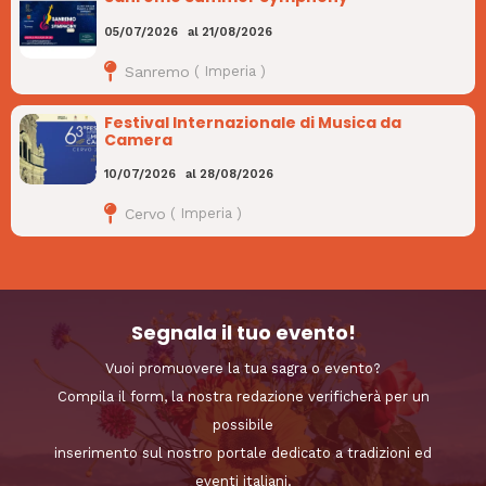
05/07/2026
al
21/08/2026
Sanremo
(
Imperia
)
Festival Internazionale di Musica da
Camera
10/07/2026
al
28/08/2026
Cervo
(
Imperia
)
Segnala il tuo evento!
Vuoi promuovere la tua sagra o evento?
Compila il form, la nostra redazione verificherà per un
possibile
inserimento sul nostro portale dedicato a tradizioni ed
eventi italiani.