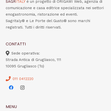
SAGR
ITALY
è un progetto di ORIGAMI Web, agenzia di
comunicazione e casa editrice specializzata nei settori
enogastronomia, ristorazione ed eventi.
Sagritaly® e Le Porte del Gusto® sono marchi
registrati. Tutti i diritti riservati.
CONTATTI
Sede operativa:
Strada Antica di Grugliasco, 111
10095 Grugliasco (To)
011 0412220
MENU