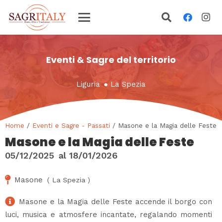
Eventi & Sagre del territorio
Liguria
●
La Spezia
Home
/
Eventi e Sagre - Passati
/ Masone e la Magia delle Feste
Masone e la Magia delle Feste
05/12/2025
al
18/01/2026
Masone
(
La Spezia
)
Masone e la Magia delle Feste accende il borgo con
luci, musica e atmosfere incantate, regalando momenti