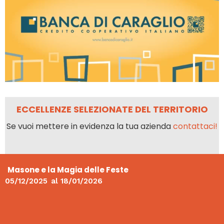
ECCELLENZE SELEZIONATE DEL TERRITORIO
Se vuoi mettere in evidenza la tua azienda
contattaci!
Masone e la Magia delle Feste
05/12/2025
al
18/01/2026