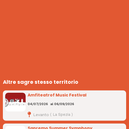
Altre sagre stesso territorio
Amfiteatrof Music Festival
04/07/2026
al
06/09/2026
Levanto
(
La Spezia
)
Sanremo Summer Symphony