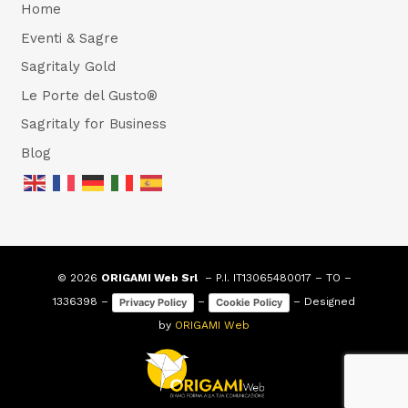
Home
Eventi & Sagre
Sagritaly Gold
Le Porte del Gusto®
Sagritaly for Business
Blog
© 2026
ORIGAMI Web Srl
– P.I. IT13065480017 – TO –
1336398 –
–
– Designed
Privacy Policy
Cookie Policy
by
ORIGAMI Web