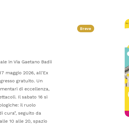
Breve
ale in Via Gaetano Badii
17 maggio 2026, all'Ex
ngresso gratuito. Un
imentari di eccellenza,
acoli. Il sabato 16 si
ogiche: il ruolo
i cura", seguito da
lle 10 alle 20, spazio