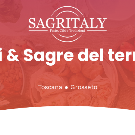
 & Sagre del ter
Toscana
●
Grosseto