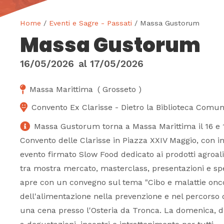
Home
/
Eventi e Sagre - Passati
/ Massa Gustorum
Massa Gustorum
16/05/2026
al
17/05/2026
Massa Marittima
(
Grosseto
)
Convento Ex Clarisse - Dietro la Biblioteca Comun
Massa Gustorum torna a Massa Marittima il 16 e 
Convento delle Clarisse in Piazza XXIV Maggio, con i
evento firmato Slow Food dedicato ai prodotti agroal
tra mostra mercato, masterclass, presentazioni e spett
apre con un convegno sul tema "Cibo e malattie oncol
dell'alimentazione nella prevenzione e nel percorso d
una cena presso l'Osteria da Tronca. La domenica, da