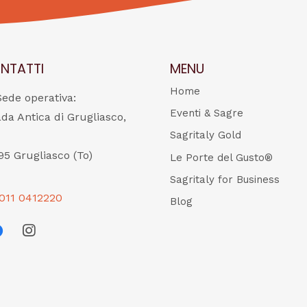
NTATTI
MENU
Home
Sede operativa:
Eventi & Sagre
ada Antica di Grugliasco,
Sagritaly Gold
95 Grugliasco (To)
Le Porte del Gusto®
Sagritaly for Business
011 0412220
Blog