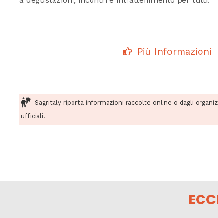
a degustazioni, incontri e intrattenimento per tutti.
Più Informazioni
Sagritaly riporta informazioni raccolte online o dagli organi
ufficiali.
ECC