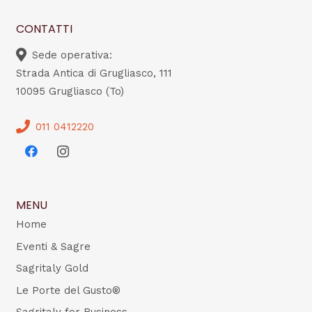
CONTATTI
Sede operativa:
Strada Antica di Grugliasco, 111
10095 Grugliasco (To)
011 0412220
MENU
Home
Eventi & Sagre
Sagritaly Gold
Le Porte del Gusto®