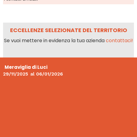
ECCELLENZE SELEZIONATE DEL TERRITORIO
Se vuoi mettere in evidenza la tua azienda
contattaci!
Meraviglia di Luci
29/11/2025
al
06/01/2026