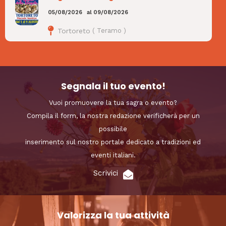
05/08/2026
al
09/08/2026
Tortoreto
(
Teramo
)
Segnala il tuo evento!
Vuoi promuovere la tua sagra o evento?
Compila il form, la nostra redazione verificherà per un
possibile
inserimento sul nostro portale dedicato a tradizioni ed
eventi italiani.
Scrivici
Valorizza la tua attività