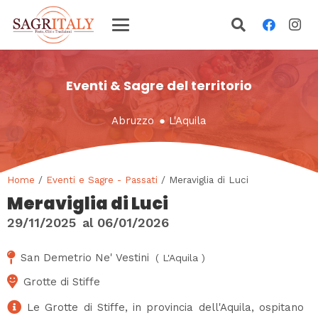
Eventi & Sagre del territorio
Abruzzo
●
L'Aquila
Home
/
Eventi e Sagre - Passati
/ Meraviglia di Luci
Meraviglia di Luci
29/11/2025
al
06/01/2026
San Demetrio Ne' Vestini
(
L'Aquila
)
Grotte di Stiffe
Le Grotte di Stiffe, in provincia dell'Aquila, ospitano