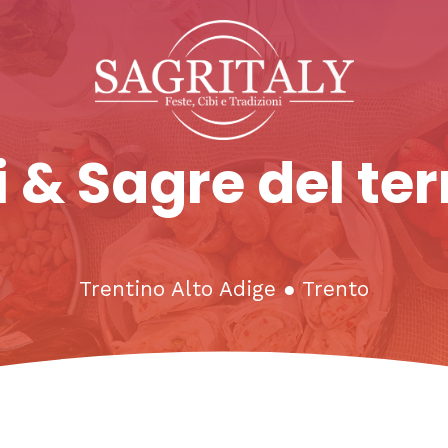
 & Sagre del ter
Trentino Alto Adige
●
Trento