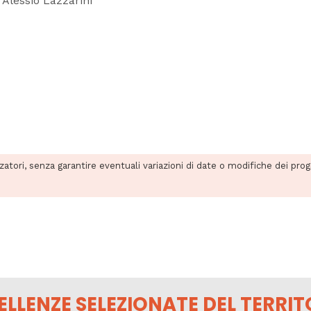
: Alessio Lazzarini
zzatori, senza garantire eventuali variazioni di date o modifiche dei pro
ELLENZE SELEZIONATE DEL TERRIT