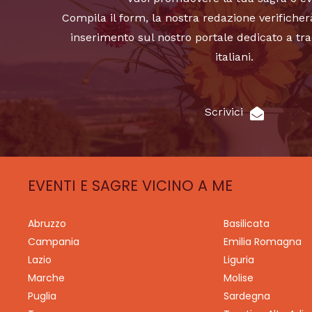
Compila il form, la nostra redazione verificher
inserimento sul nostro portale dedicato a tra
italiani.
Scrivici
EVENTI E SAGRE VICINO A ME
Abruzzo
Basilicata
Campania
Emilia Romagna
Lazio
Liguria
Marche
Molise
Puglia
Sardegna