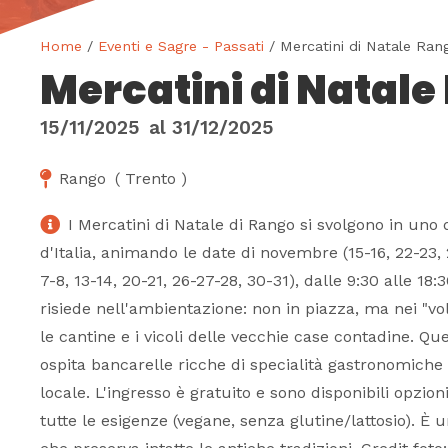
Home
/
Eventi e Sagre - Passati
/ Mercatini di Natale Ran
Mercatini di Natal
15/11/2025
al
31/12/2025
Rango
(
Trento
)
I Mercatini di Natale di Rango si svolgono in uno d
d'Italia, animando le date di novembre (15-16, 22-23,
7-8, 13-14, 20-21, 26-27-28, 30-31), dalle 9:30 alle 18:
risiede nell'ambientazione: non in piazza, ma nei "volt
le cantine e i vicoli delle vecchie case contadine. Qu
ospita bancarelle ricche di specialità gastronomiche 
locale. L'ingresso è gratuito e sono disponibili opzi
tutte le esigenze (vegane, senza glutine/lattosio). È