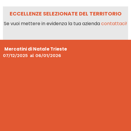
ECCELLENZE SELEZIONATE DEL TERRITORIO
Se vuoi mettere in evidenza la tua azienda
contattaci!
Mercatini di Natale Trieste
07/12/2025
al
06/01/2026