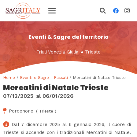
Eventi & Sagre del territorio
Friuli Venezia Giulia
●
Trieste
Home
/
Eventi e Sagre - Passati
/ Mercatini di Natale Trieste
Mercatini di Natale Trieste
07/12/2025
al
06/01/2026
Pordenone
(
Trieste
)
Dal 7 dicembre 2025 al 6 gennaio 2026, il cuore di
Trieste si accende con i tradizionali Mercatini di Natale.