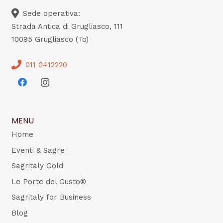
Sede operativa:
Strada Antica di Grugliasco, 111
10095 Grugliasco (To)
011 0412220
MENU
Home
Eventi & Sagre
Sagritaly Gold
Le Porte del Gusto®
Sagritaly for Business
Blog