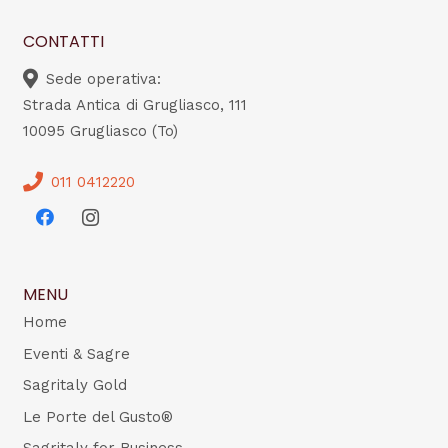
CONTATTI
Sede operativa:
Strada Antica di Grugliasco, 111
10095 Grugliasco (To)
011 0412220
MENU
Home
Eventi & Sagre
Sagritaly Gold
Le Porte del Gusto®