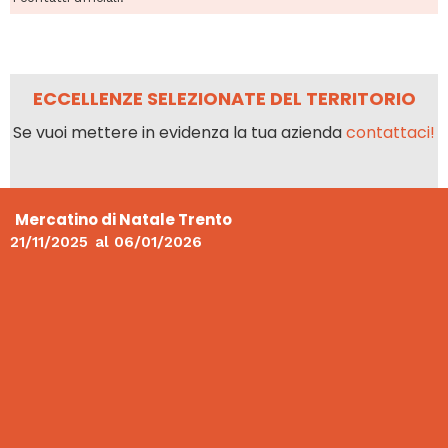
ECCELLENZE SELEZIONATE DEL TERRITORIO
Se vuoi mettere in evidenza la tua azienda
contattaci!
Mercatino di Natale Trento
21/11/2025
al
06/01/2026