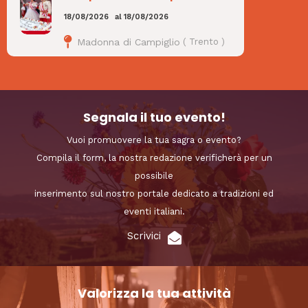
18/08/2026
al
18/08/2026
Madonna di Campiglio
(
Trento
)
Segnala il tuo evento!
Vuoi promuovere la tua sagra o evento?
Compila il form, la nostra redazione verificherà per un
possibile
inserimento sul nostro portale dedicato a tradizioni ed
eventi italiani.
Scrivici
Valorizza la tua attività