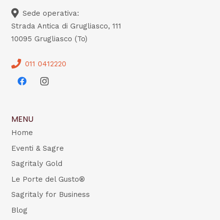
Sede operativa:
Strada Antica di Grugliasco, 111
10095 Grugliasco (To)
011 0412220
MENU
Home
Eventi & Sagre
Sagritaly Gold
Le Porte del Gusto®
Sagritaly for Business
Blog