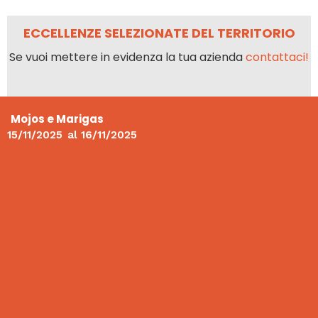
ECCELLENZE SELEZIONATE DEL TERRITORIO
Se vuoi mettere in evidenza la tua azienda
contattaci!
Mojos e Marigas
15/11/2025
al
16/11/2025