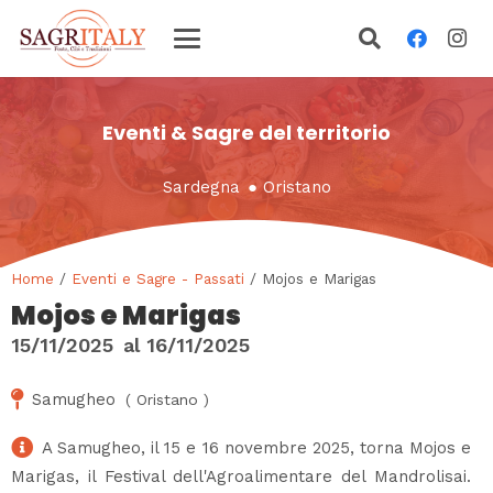
Eventi & Sagre del territorio
Sardegna
●
Oristano
Home
/
Eventi e Sagre - Passati
/ Mojos e Marigas
Mojos e Marigas
15/11/2025
al
16/11/2025
Samugheo
(
Oristano
)
A Samugheo, il 15 e 16 novembre 2025, torna Mojos e
Marigas, il Festival dell'Agroalimentare del Mandrolisai.