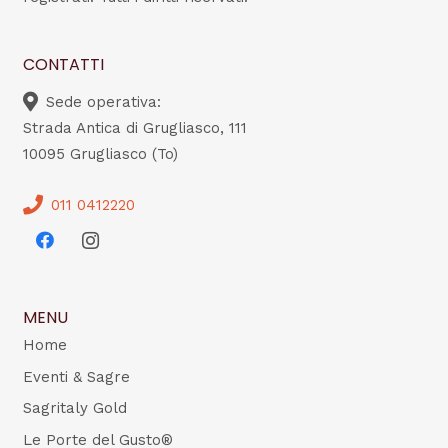
CONTATTI
Sede operativa:
Strada Antica di Grugliasco, 111
10095 Grugliasco (To)
011 0412220
MENU
Home
Eventi & Sagre
Sagritaly Gold
Le Porte del Gusto®