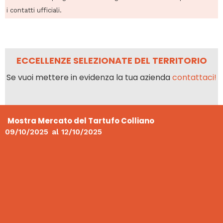
i contatti ufficiali.
ECCELLENZE SELEZIONATE DEL TERRITORIO
Se vuoi mettere in evidenza la tua azienda
contattaci!
Mostra Mercato del Tartufo Colliano
09/10/2025
al
12/10/2025