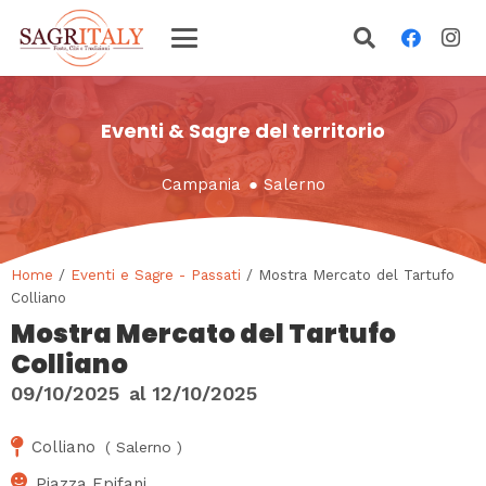
Eventi & Sagre del territorio
Campania
●
Salerno
Home
/
Eventi e Sagre - Passati
/ Mostra Mercato del Tartufo
Colliano
Mostra Mercato del Tartufo
Colliano
09/10/2025
al
12/10/2025
Colliano
(
Salerno
)
Piazza Epifani