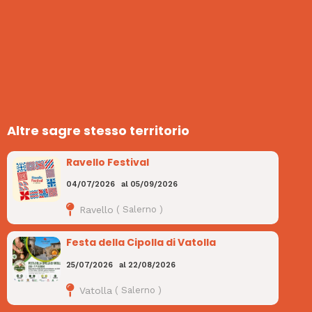
Altre sagre stesso territorio
Ravello Festival
04/07/2026
al
05/09/2026
Ravello
(
Salerno
)
Festa della Cipolla di Vatolla
25/07/2026
al
22/08/2026
Vatolla
(
Salerno
)