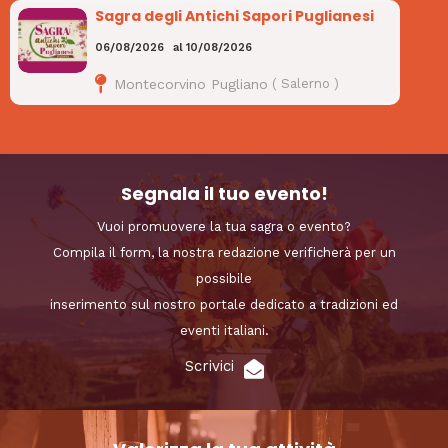
Sagra degli Antichi Sapori Puglianesi
06/08/2026
al
10/08/2026
Montecorvino Pugliano
(
Salerno
)
Segnala il tuo evento!
Vuoi promuovere la tua sagra o evento?
Compila il form, la nostra redazione verificherà per un
possibile
inserimento sul nostro portale dedicato a tradizioni ed
eventi italiani.
Scrivici