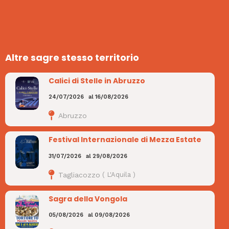
Altre sagre stesso territorio
Calici di Stelle in Abruzzo
24/07/2026
al
16/08/2026
Abruzzo
Festival Internazionale di Mezza Estate
31/07/2026
al
29/08/2026
Tagliacozzo
(
L'Aquila
)
Sagra della Vongola
05/08/2026
al
09/08/2026