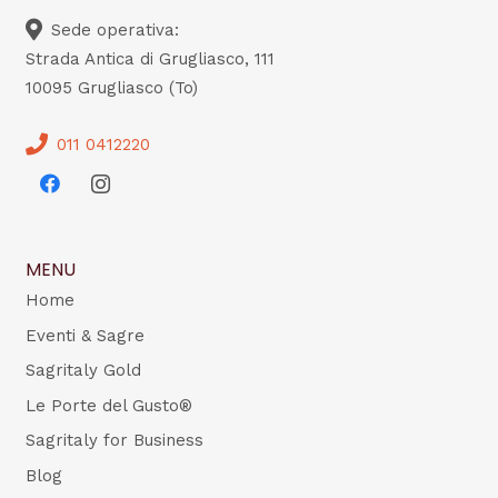
Sede operativa:
Strada Antica di Grugliasco, 111
10095 Grugliasco (To)
011 0412220
MENU
Home
Eventi & Sagre
Sagritaly Gold
Le Porte del Gusto®
Sagritaly for Business
Blog