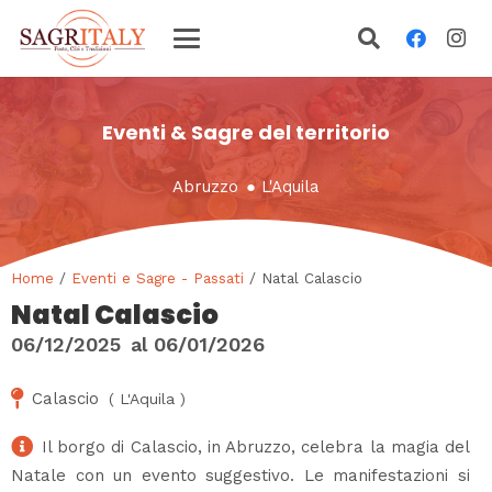
Eventi & Sagre del territorio
Abruzzo
●
L'Aquila
Home
/
Eventi e Sagre - Passati
/ Natal Calascio
Natal Calascio
06/12/2025
al
06/01/2026
Calascio
(
L'Aquila
)
Il borgo di Calascio, in Abruzzo, celebra la magia del
Natale con un evento suggestivo. Le manifestazioni si