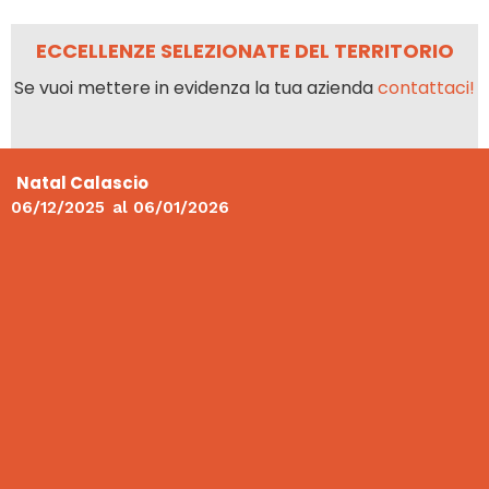
ECCELLENZE SELEZIONATE DEL TERRITORIO
Se vuoi mettere in evidenza la tua azienda
contattaci!
Natal Calascio
06/12/2025
al
06/01/2026