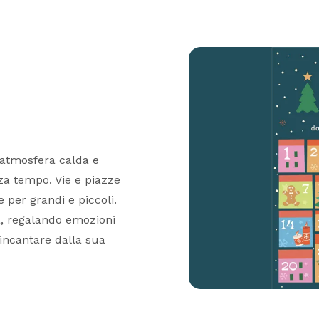
’atmosfera calda e
nza tempo. Vie e piazze
 per grandi e piccoli.
ra, regalando emozioni
 incantare dalla sua