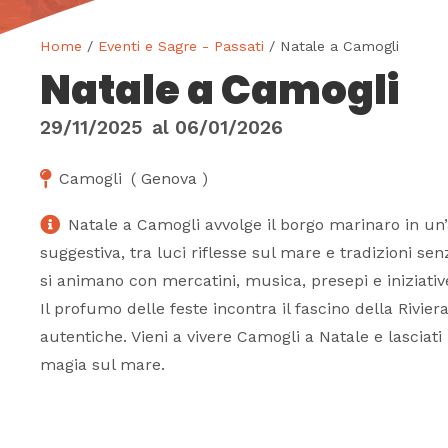
Home
/
Eventi e Sagre - Passati
/ Natale a Camogli
Natale a Camogli
29/11/2025
al
06/01/2026
Camogli
(
Genova
)
Natale a Camogli avvolge il borgo marinaro in un
suggestiva, tra luci riflesse sul mare e tradizioni se
si animano con mercatini, musica, presepi e iniziative
Il profumo delle feste incontra il fascino della Rivie
autentiche. Vieni a vivere Camogli a Natale e lasciati
magia sul mare.