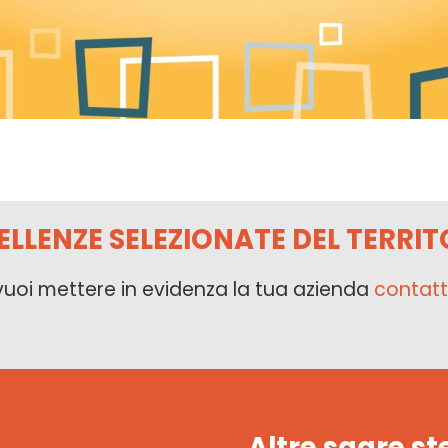
ELLENZE SELEZIONATE DEL TERRIT
vuoi mettere in evidenza la tua azienda
contatt
Altre sagre st