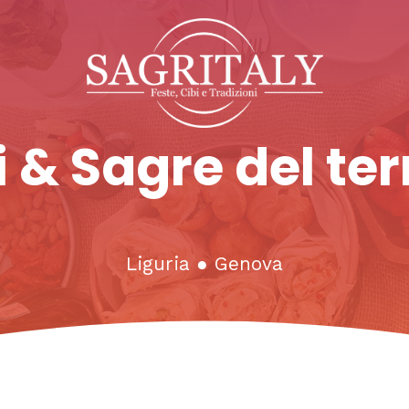
 & Sagre del ter
Liguria
●
Genova