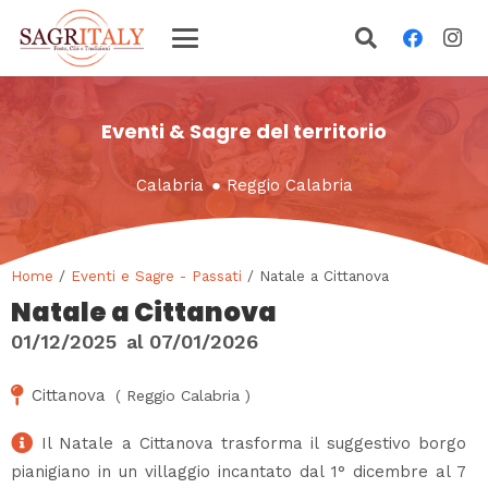
Eventi & Sagre del territorio
Calabria
●
Reggio Calabria
Home
/
Eventi e Sagre - Passati
/ Natale a Cittanova
Natale a Cittanova
01/12/2025
al
07/01/2026
Cittanova
(
Reggio Calabria
)
Il Natale a Cittanova trasforma il suggestivo borgo
pianigiano in un villaggio incantato dal 1° dicembre al 7