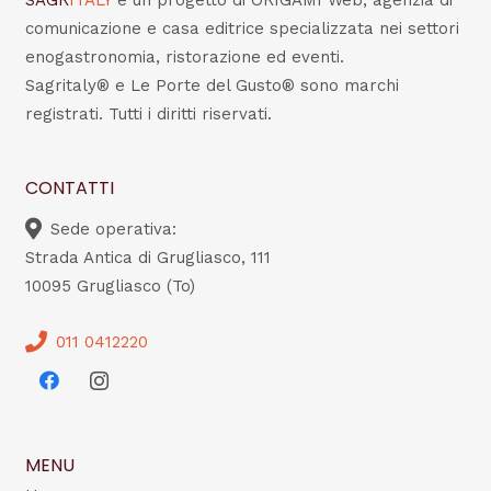
SAGR
ITALY
è un progetto di ORIGAMI Web, agenzia di
comunicazione e casa editrice specializzata nei settori
enogastronomia, ristorazione ed eventi.
Sagritaly® e Le Porte del Gusto® sono marchi
registrati. Tutti i diritti riservati.
CONTATTI
Sede operativa:
Strada Antica di Grugliasco, 111
10095 Grugliasco (To)
011 0412220
MENU