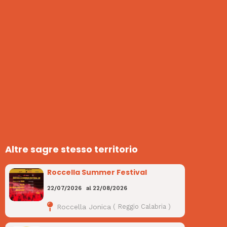
Altre sagre stesso territorio
Roccella Summer Festival
22/07/2026
al
22/08/2026
Roccella Jonica
(
Reggio Calabria
)