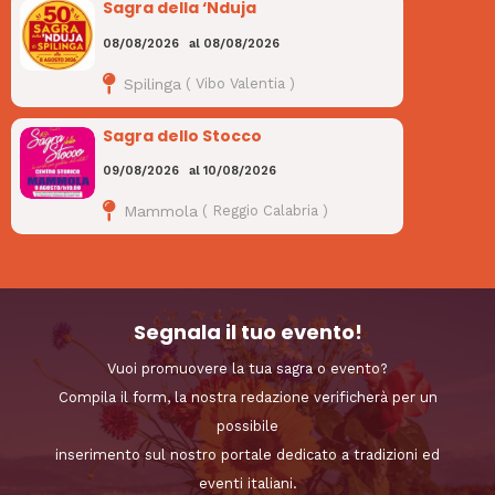
Sagra della ‘Nduja
08/08/2026
al
08/08/2026
Spilinga
(
Vibo Valentia
)
Sagra dello Stocco
09/08/2026
al
10/08/2026
Mammola
(
Reggio Calabria
)
Segnala il tuo evento!
Vuoi promuovere la tua sagra o evento?
Compila il form, la nostra redazione verificherà per un
possibile
inserimento sul nostro portale dedicato a tradizioni ed
eventi italiani.