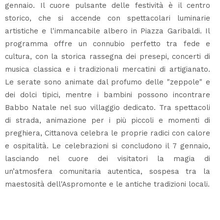
gennaio. Il cuore pulsante delle festività è il centro
storico, che si accende con spettacolari luminarie
artistiche e l'immancabile albero in Piazza Garibaldi. Il
programma offre un connubio perfetto tra fede e
cultura, con la storica rassegna dei presepi, concerti di
musica classica e i tradizionali mercatini di artigianato.
Le serate sono animate dal profumo delle "zeppole" e
dei dolci tipici, mentre i bambini possono incontrare
Babbo Natale nel suo villaggio dedicato. Tra spettacoli
di strada, animazione per i più piccoli e momenti di
preghiera, Cittanova celebra le proprie radici con calore
e ospitalità. Le celebrazioni si concludono il 7 gennaio,
lasciando nel cuore dei visitatori la magia di
un’atmosfera comunitaria autentica, sospesa tra la
maestosità dell'Aspromonte e le antiche tradizioni locali.