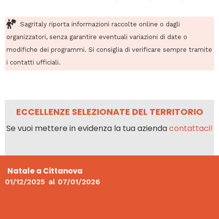
Sagritaly riporta informazioni raccolte online o dagli
organizzatori, senza garantire eventuali variazioni di date o
modifiche dei programmi. Si consiglia di verificare sempre tramite
i contatti ufficiali.
ECCELLENZE SELEZIONATE DEL TERRITORIO
Se vuoi mettere in evidenza la tua azienda
contattaci!
Natale a Cittanova
01/12/2025
al
07/01/2026