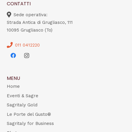
CONTATTI
Sede operativa:
Strada Antica di Grugliasco, 111
10095 Grugliasco (To)
011 0412220
MENU
Home
Eventi & Sagre
Sagritaly Gold
Le Porte del Gusto®
Sagritaly for Business