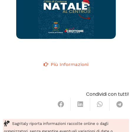
Più Informazioni
Condividi con tutti!
Sagritaly riporta informazioni raccolte online o dagli
organizzatori, senza garantire eventuali variazioni di date o