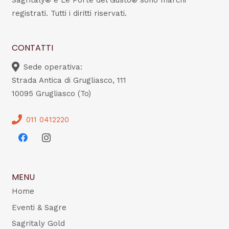
Sagritaly® e Le Porte del Gusto® sono marchi
registrati. Tutti i diritti riservati.
CONTATTI
Sede operativa:
Strada Antica di Grugliasco, 111
10095 Grugliasco (To)
011 0412220
MENU
Home
Eventi & Sagre
Sagritaly Gold