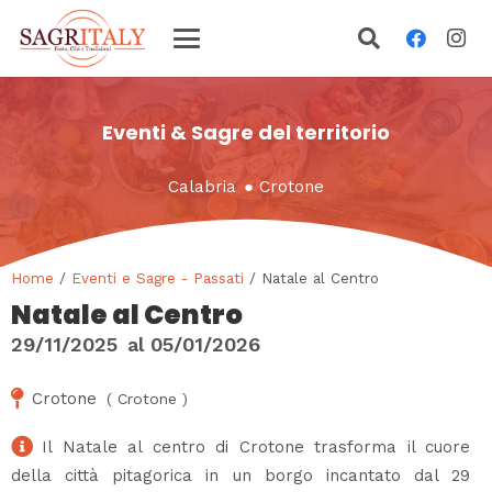
Eventi & Sagre del territorio
Calabria
●
Crotone
Home
/
Eventi e Sagre - Passati
/ Natale al Centro
Natale al Centro
29/11/2025
al
05/01/2026
Crotone
(
Crotone
)
Il Natale al centro di Crotone trasforma il cuore
della città pitagorica in un borgo incantato dal 29