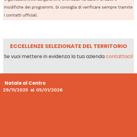
modifiche dei programmi. Si consiglia di verificare sempre tramite
i contatti ufficiali.
ECCELLENZE SELEZIONATE DEL TERRITORIO
Se vuoi mettere in evidenza la tua azienda
contattaci!
Natale al Centro
29/11/2025
al
05/01/2026