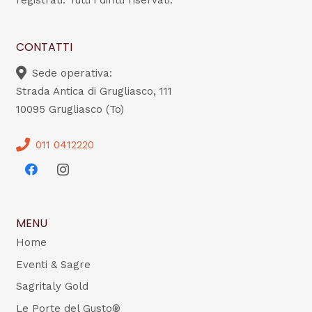
registrati. Tutti i diritti riservati.
CONTATTI
Sede operativa:
Strada Antica di Grugliasco, 111
10095 Grugliasco (To)
011 0412220
MENU
Home
Eventi & Sagre
Sagritaly Gold
Le Porte del Gusto®