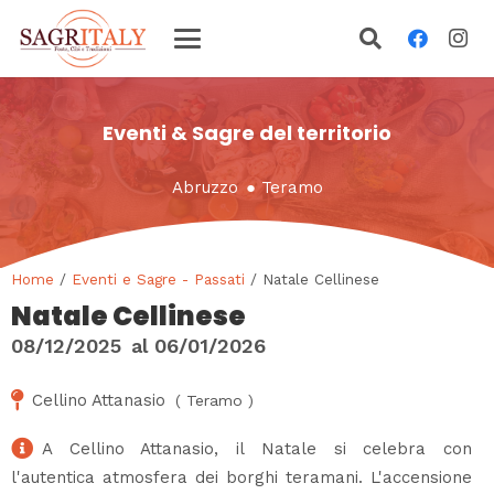
Eventi & Sagre del territorio
Abruzzo
●
Teramo
Home
/
Eventi e Sagre - Passati
/ Natale Cellinese
Natale Cellinese
08/12/2025
al
06/01/2026
Cellino Attanasio
(
Teramo
)
A Cellino Attanasio, il Natale si celebra con
l'autentica atmosfera dei borghi teramani. L'accensione