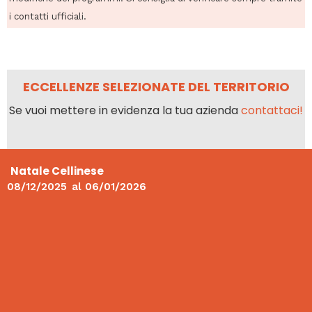
i contatti ufficiali.
ECCELLENZE SELEZIONATE DEL TERRITORIO
Se vuoi mettere in evidenza la tua azienda
contattaci!
Natale Cellinese
08/12/2025
al
06/01/2026