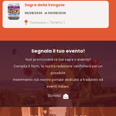
Sagra della Vongola
05/08/2026
al
09/08/2026
Tortoreto
(
Teramo
)
Segnala il tuo evento!
Vuoi promuovere la tua sagra o evento?
Compila il form, la nostra redazione verificherà per un
possibile
inserimento sul nostro portale dedicato a tradizioni ed
eventi italiani.
Scrivici