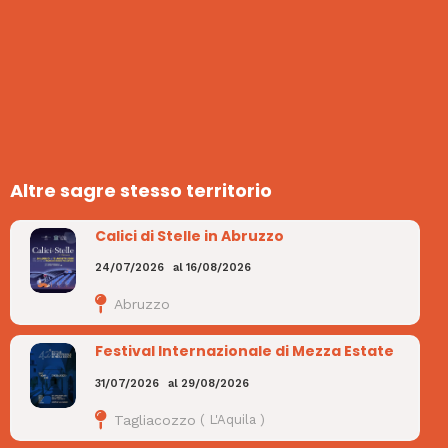
Altre sagre stesso territorio
Calici di Stelle in Abruzzo
24/07/2026
al
16/08/2026
Abruzzo
Festival Internazionale di Mezza Estate
31/07/2026
al
29/08/2026
Tagliacozzo
(
L'Aquila
)