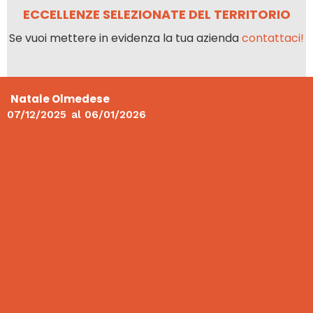
ECCELLENZE SELEZIONATE DEL TERRITORIO
Se vuoi mettere in evidenza la tua azienda
contattaci!
Natale Olmedese
07/12/2025
al
06/01/2026