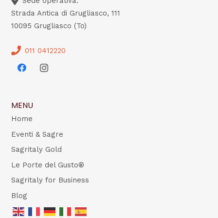
Sede operativa:
Strada Antica di Grugliasco, 111
10095 Grugliasco (To)
011 0412220
MENU
Home
Eventi & Sagre
Sagritaly Gold
Le Porte del Gusto®
Sagritaly for Business
Blog