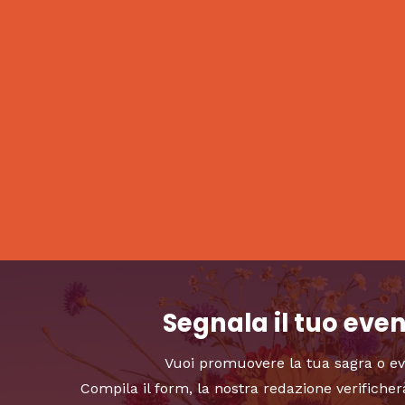
Segnala il tuo eve
Vuoi promuovere la tua sagra o e
Compila il form, la nostra redazione verificher