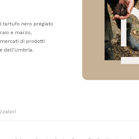
l tartufo nero pregiato
bbraio e marzo,
, mercati di prodotti
ie dell'Umbria.
zzatori