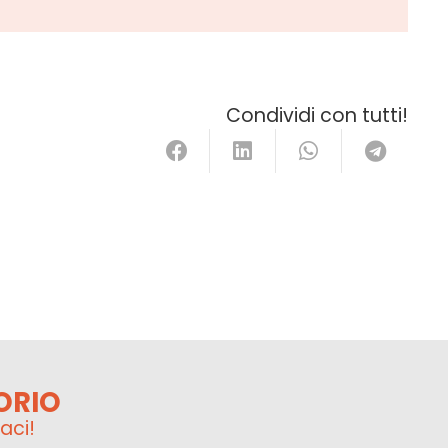
Condividi con tutti!
ORIO
aci!