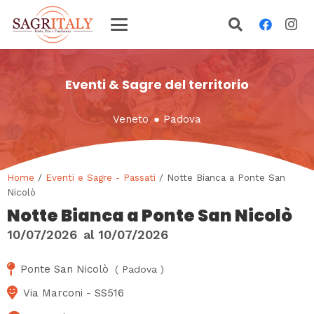
Eventi & Sagre del territorio
Veneto
●
Padova
Home
/
Eventi e Sagre - Passati
/ Notte Bianca a Ponte San
Nicolò
Notte Bianca a Ponte San Nicolò
10/07/2026
al
10/07/2026
Ponte San Nicolò
(
Padova
)
Via Marconi - SS516