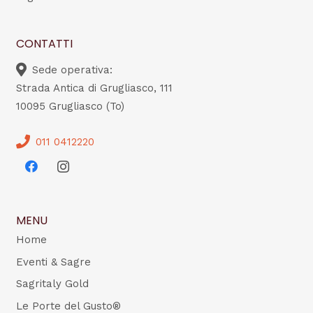
CONTATTI
Sede operativa:
Strada Antica di Grugliasco, 111
10095 Grugliasco (To)
011 0412220
MENU
Home
Eventi & Sagre
Sagritaly Gold
Le Porte del Gusto®