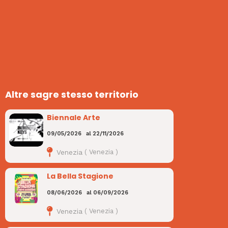
Altre sagre stesso territorio
Biennale Arte
09/05/2026
al
22/11/2026
Venezia
(
Venezia
)
La Bella Stagione
08/06/2026
al
06/09/2026
Venezia
(
Venezia
)