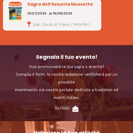
Sagra dell’Assunta Mussetta
31/07/2026
al
16/08/2026
San Donà di Piave
(
Venezia
)
Segnala il tuo evento!
Vuoi promuovere la tua sagra o evento?
Compila il form, la nostra redazione verificherà per un
possibile
inserimento sul nostro portale dedicato a tradizioni ed
eventi italiani.
Scrivici
Valorizza la tua attività