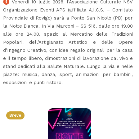
Venerdì 10 luglio 2026, l'Associazione Culturale NSV
Organizzazione Eventi APS (affiliata A.I.C.S. – Comitato
Provinciale di Rovigo) sarà a Ponte San Nicolò (PD) per
la Notte Bianca. In Via Marconi – SS 516, dalle ore 19.00
alle ore 24.00, spazio al Mercatino delle Tradizioni
Popolari, dell'Artigianato Artistico e delle Opere
d'Ingegno Creativo, con idee regalo originali per la casa
e il tempo libero, dimostrazioni di lavorazione dal vivo e
stand dedicati alla Salute Naturale. Lungo la via e nelle
piazze: musica, danza, sport, animazioni per bambini,
esposizioni e punti ristoro.
Breve