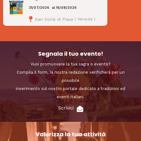
31/07/2026
al
16/08/2026
San Donà di Piave
(
Venezia
)
Segnala il tuo evento!
Vuoi promuovere la tua sagra o evento?
Compila il form, la nostra redazione verificherà per un
possibile
inserimento sul nostro portale dedicato a tradizioni ed
eventi italiani.
Scrivici
Valorizza la tua attività