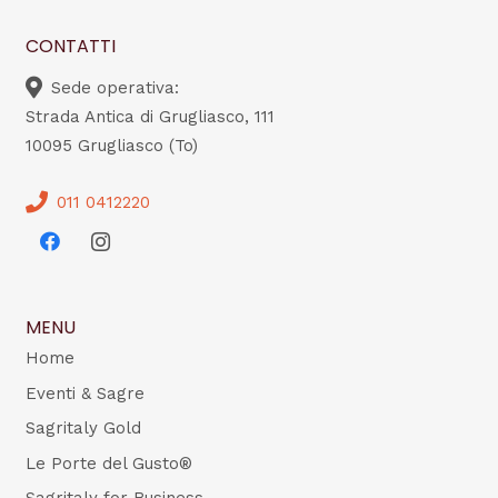
CONTATTI
Sede operativa:
Strada Antica di Grugliasco, 111
10095 Grugliasco (To)
011 0412220
MENU
Home
Eventi & Sagre
Sagritaly Gold
Le Porte del Gusto®