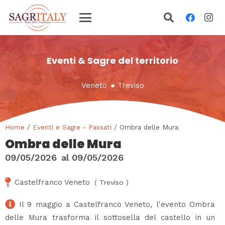
Eventi & Sagre del territorio
Veneto
●
Treviso
Home
/
Eventi e Sagre - Passati
/ Ombra delle Mura
Ombra delle Mura
09/05/2026
al
09/05/2026
Castelfranco Veneto
(
Treviso
)
Il 9 maggio a Castelfranco Veneto, l'evento Ombra
delle Mura trasforma il sottosella del castello in un