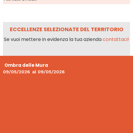
ECCELLENZE SELEZIONATE DEL TERRITORIO
Se vuoi mettere in evidenza la tua azienda
contattaci!
Ombra delle Mura
09/05/2026
al
09/05/2026