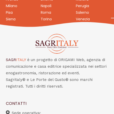
Milano
Napoli
Perugia
Pisa
Roma
Salerno
Siena
Torino
Venezia
SAGR
ITALY
è un progetto di ORIGAMI Web, agenzia di
comunicazione e casa editrice specializzata nei settori
enogastronomia, ristorazione ed eventi.
Sagritaly® e Le Porte del Gusto® sono marchi
registrati. Tutti i diritti riservati.
CONTATTI
Sede operativa: