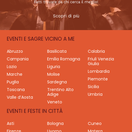
Fatti trovare da chi cerca il meglio!
Scopri di più
EVENTI E SAGRE VICINO A ME
Abruzzo
Basilicata
Calabria
Campania
Emilia Romagna
Friuli Venezia
Giulia
Lazio
Liguria
Lombardia
Marche
Molise
Piemonte
Puglia
Sardegna
Sicilia
Toscana
Trentino Alto
Adige
Umbria
Valle d’Aosta
Veneto
EVENTI E FESTE IN CITTÀ
Asti
Bologna
Cuneo
Firenze
Livorno
Matera