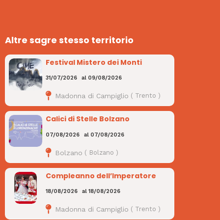
Altre sagre stesso territorio
Festival Mistero dei Monti
31/07/2026
al
09/08/2026
Madonna di Campiglio
(
Trento
)
Calici di Stelle Bolzano
07/08/2026
al
07/08/2026
Bolzano
(
Bolzano
)
Compleanno dell’Imperatore
18/08/2026
al
18/08/2026
Madonna di Campiglio
(
Trento
)