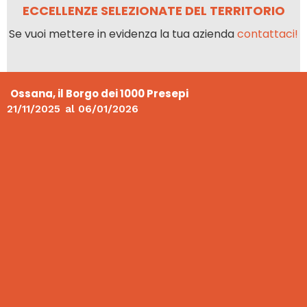
ECCELLENZE SELEZIONATE DEL TERRITORIO
Se vuoi mettere in evidenza la tua azienda
contattaci!
Ossana, il Borgo dei 1000 Presepi
21/11/2025
al
06/01/2026