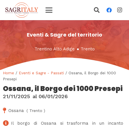
Eventi & Sagre del territorio
Trentino Alto Adige
●
Trento
Home
/
Eventi e Sagre - Passati
/ Ossana, il Borgo dei 1000
Presepi
Ossana, il Borgo dei 1000 Presepi
21/11/2025
al
06/01/2026
Ossana
(
Trento
)
Il borgo di Ossana si trasforma in un incanto