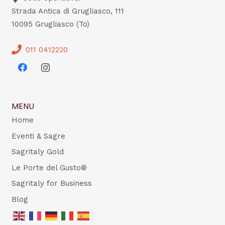
Strada Antica di Grugliasco, 111
10095 Grugliasco (To)
011 0412220
MENU
Home
Eventi & Sagre
Sagritaly Gold
Le Porte del Gusto®
Sagritaly for Business
Blog