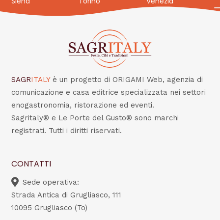
Siena
Torino
Venezia
SAGR
ITALY
è un progetto di ORIGAMI Web, agenzia di
comunicazione e casa editrice specializzata nei settori
enogastronomia, ristorazione ed eventi.
Sagritaly® e Le Porte del Gusto® sono marchi
registrati. Tutti i diritti riservati.
CONTATTI
Sede operativa:
Strada Antica di Grugliasco, 111
10095 Grugliasco (To)