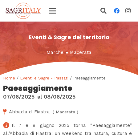
Eventi & Sagre del territorio
Marche
●
Macerata
Home
/
Eventi e Sagre - Passati
/ Paesaggiamente
Paesaggiamente
07/06/2025
al
08/06/2025
Abbadia di Fiastra
(
Macerata
)
Il 7 e 8 giugno 2025 torna “Paesaggiamente”
all’Abbadia di Fiastra: un weekend tra natura, cultura e