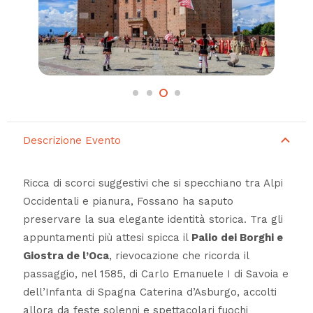
Descrizione Evento
Ricca di scorci suggestivi che si specchiano tra Alpi
Occidentali e pianura, Fossano ha saputo
preservare la sua elegante identità storica. Tra gli
appuntamenti più attesi spicca il
Palio dei Borghi e
Giostra de l’Oca
, rievocazione che ricorda il
passaggio, nel 1585, di Carlo Emanuele I di Savoia e
dell’Infanta di Spagna Caterina d’Asburgo, accolti
allora da feste solenni e spettacolari fuochi