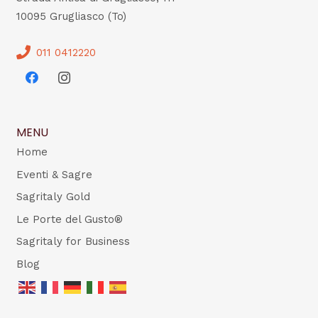
10095 Grugliasco (To)
011 0412220
MENU
Home
Eventi & Sagre
Sagritaly Gold
Le Porte del Gusto®
Sagritaly for Business
Blog