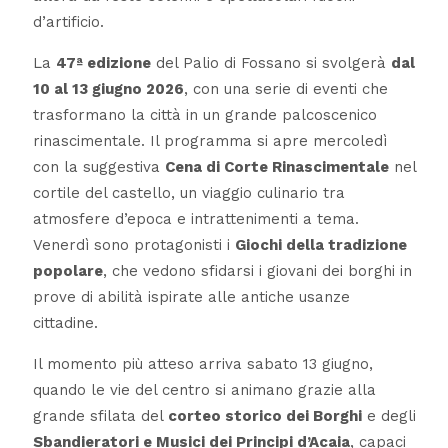
d’artificio.
La
47ª edizione
del Palio di Fossano si svolgerà
dal
10 al 13 giugno 2026
, con una serie di eventi che
trasformano la città in un grande palcoscenico
rinascimentale. Il programma si apre mercoledì
con la suggestiva
Cena di Corte Rinascimentale
nel
cortile del castello, un viaggio culinario tra
atmosfere d’epoca e intrattenimenti a tema.
Venerdì sono protagonisti i
Giochi della tradizione
popolare
, che vedono sfidarsi i giovani dei borghi in
prove di abilità ispirate alle antiche usanze
cittadine.
Il momento più atteso arriva sabato 13 giugno,
quando le vie del centro si animano grazie alla
grande sfilata del
corteo storico dei Borghi
e degli
Sbandieratori e Musici dei Principi d’Acaia
, capaci