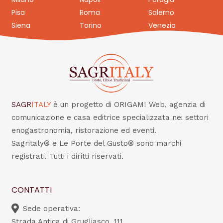
Pisa
Roma
Salerno
Siena
Torino
Venezia
SAGR
ITALY
è un progetto di ORIGAMI Web, agenzia di
comunicazione e casa editrice specializzata nei settori
enogastronomia, ristorazione ed eventi.
Sagritaly® e Le Porte del Gusto® sono marchi
registrati. Tutti i diritti riservati.
CONTATTI
Sede operativa:
Strada Antica di Grugliasco, 111