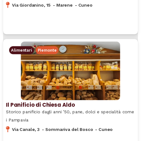
Via Giordanino, 15
-
Marene
-
Cuneo
Alimentari
Piemonte
Il Panificio di Chiesa Aldo
Storico panificio dagli anni ’50, pane, dolci e specialità come
i Pampavia
Via Canale, 3
-
Sommariva del Bosco
-
Cuneo