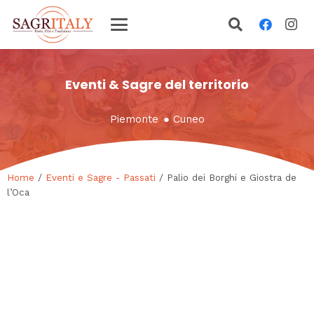
Eventi & Sagre del territorio
Piemonte
●
Cuneo
Home
/
Eventi e Sagre - Passati
/ Palio dei Borghi e Giostra de
l’Oca