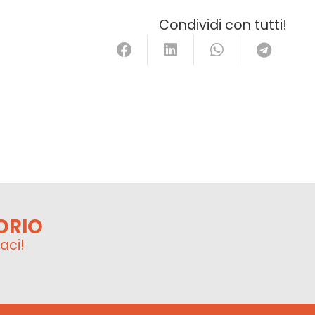
Condividi con tutti!
ORIO
aci!