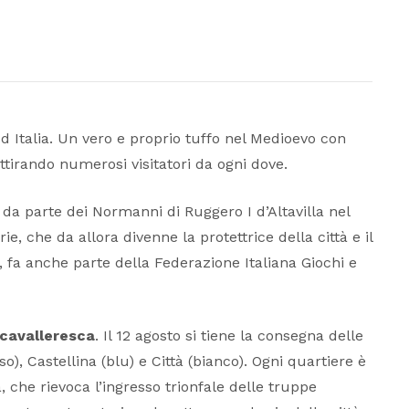
d Italia. Un vero e proprio tuffo nel Medioevo con
attirando numerosi visitatori da ogni dove.
a parte dei Normanni di Ruggero I d’Altavilla nel
, che da allora divenne la protettrice della città e il
a, fa anche parte della Federazione Italiana Giochi e
 cavalleresca
. Il 12 agosto si tiene la consegna delle
o), Castellina (blu) e Città (bianco). Ogni quartiere è
à, che rievoca l’ingresso trionfale delle truppe