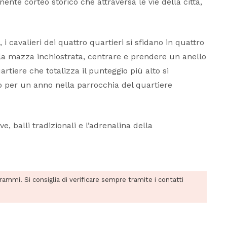
nte corteo storico che attraversa le vie della città,
 i cavalieri dei quattro quartieri si sfidano in quattro
n la mazza inchiostrata, centrare e prendere un anello
artiere che totalizza il punteggio più alto si
 per un anno nella parrocchia del quartiere
 balli tradizionali e l’adrenalina della
grammi. Si consiglia di verificare sempre tramite i contatti