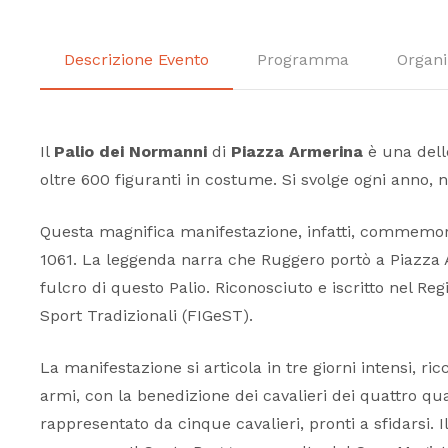
Descrizione Evento
Programma
Organi
Il
Palio dei Normanni
di
Piazza Armerina
è una delle
oltre 600 figuranti in costume. Si svolge ogni anno, 
Questa magnifica manifestazione, infatti, commemo
1061. La leggenda narra che Ruggero portò a Piazza Arm
fulcro di questo Palio. Riconosciuto e iscritto nel Re
Sport Tradizionali (FIGeST).
La manifestazione si articola in tre giorni intensi, ricc
armi, con la benedizione dei cavalieri dei quattro quar
rappresentato da cinque cavalieri, pronti a sfidarsi. I