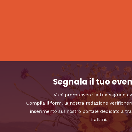
Segnala il tuo eve
Vuoi promuovere la tua sagra o e
Compila il form, la nostra redazione verificher
inserimento sul nostro portale dedicato a tra
italiani.