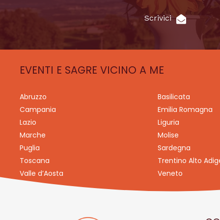
Scrivici
EVENTI E SAGRE VICINO A ME
Abruzzo
Basilicata
Campania
Emilia Romagna
Lazio
Liguria
Marche
Molise
Puglia
Sardegna
Toscana
Trentino Alto Adig
Valle d’Aosta
Veneto