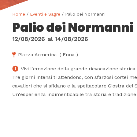
Home
/
Eventi e Sagre
/ Palio dei Normanni
Palio dei Normanni
12/08/2026
al
14/08/2026
Piazza Armerina
(
Enna
)
Vivi l'emozione della grande rievocazione storica
Tre giorni intensi ti attendono, con sfarzosi cortei me
cavalieri che si sfidano e la spettacolare Giostra del
Un'esperienza indimenticabile tra storia e tradizione 