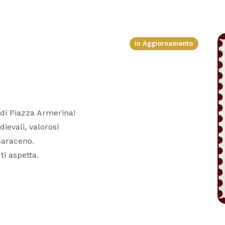
In Aggiornamento
 di Piazza Armerina!
dievali, valorosi
 Saraceno.
ti aspetta.