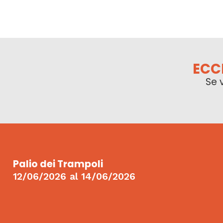
ECC
Se 
Palio dei Trampoli
12/06/2026
al
14/06/2026