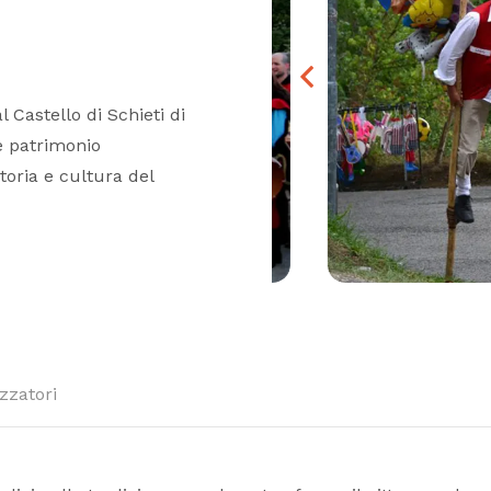
l Castello di Schieti di
e patrimonio
toria e cultura del
zzatori