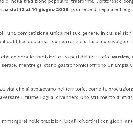
dici nella tradizione popolare, trasforma il pittoresco bor
ramma
dal 12 al 14 giugno 2026
, promette di regalare tre gi
li
, una competizione unica nel suo genere, in cui sei rioni
e il pubblico acclama i concorrenti e si lascia coinvolgere
che celebra le tradizioni e i sapori del territorio.
Musica, 
serate, mentre gli stand gastronomici offrono un’ampia v
attività che si svolgevano nel territorio, come la produzione 
raversare il fiume Foglia, divennero uno strumento di sfida
immergersi nelle tradizioni locali, divertirsi con giochi ant