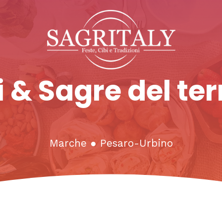
 & Sagre del ter
Marche
●
Pesaro-Urbino