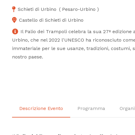
Schieti di Urbino
(
Pesaro-Urbino
)
Castello di Schieti di Urbino
Il Palio dei Trampoli celebra la sua 27ª edizione a
Urbino, che nel 2022 l'UNESCO ha riconosciuto com
immateriale per le sue usanze, tradizioni, costumi, s
nostro paese.
Descrizione Evento
Programma
Organi