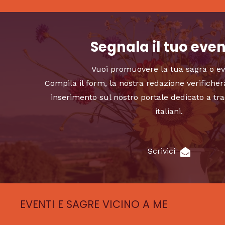
Segnala il tuo eve
Vuoi promuovere la tua sagra o e
Compila il form, la nostra redazione verificher
inserimento sul nostro portale dedicato a tra
italiani.
Scrivici
EVENTI E SAGRE VICINO A ME