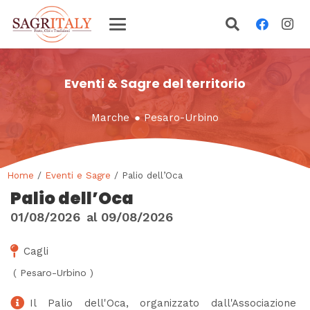
Eventi & Sagre del territorio
Marche
●
Pesaro-Urbino
Home
/
Eventi e Sagre
/ Palio dell’Oca
Palio dell’Oca
01/08/2026
al
09/08/2026
Cagli
(
Pesaro-Urbino
)
Il Palio dell'Oca, organizzato dall'Associazione