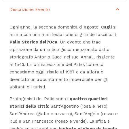
Descrizione Evento
Ogni anno, la seconda domenica di agosto,
Cagli
si
anima con una manifestazione di grande fascino: il
Palio Storico dell’Oca
. Un evento che trae
ispirazione da un antico gioco menzionato dallo
storiografo Antonio Gucci nei suoi Annali, risalente
al 1543. La prima edizione del Palio, come lo
conosciamo oggi, risale al 1987 e da allora è
diventato un appuntamento imperdibile per gli
abitanti e i turisti.
Protagonisti del Palio sono i
quattro quartieri
storici della città
: Sant’Agostino (rosa e nero),
Sant’Andrea (giallo e azzurro), Sant’Angelo (rosso e
blu) e San Francesco (rosso e verde). La sfida si
svolge su un tabellone
ispirato al gioco da tavola