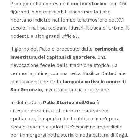
Prologo della contesa è il
corteo storico
, con 450
figuranti in splendidi abiti rinascimentali che
riportano indietro nel tempo le atmosfere del XVI
secolo. Tra i partecipanti illustri, il Duca di Urbino, il
podestà e altri grandi ufficiali.
Il giorno del Palio è preceduto dalla
cerimonia di
investitura dei capitani di quartiere
, una
rievocazione fedele della tradizione storica. La
cerimonia, infine, culmina nella Basilica Cattedrale
con l’accensione della
lampada votiva in onore di
San Geronzio
, invocando la sua protezione.
In definitiva, il
Palio Storico dell’Oca
è
un’esperienza unica che unisce tradizione e
spettacolo, trasportando il pubblico in un’epoca
ricca di fascino e valori. Un’occasione imperdibile
per immergersi nella storia e nella cultura di Cagli,