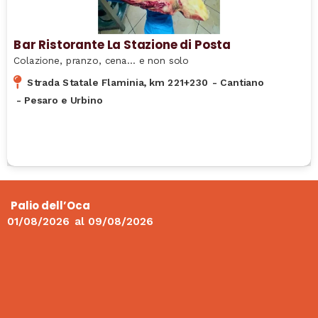
Bar Ristorante La Stazione di Posta
Colazione, pranzo, cena… e non solo
Strada Statale Flaminia, km 221+230
-
Cantiano
-
Pesaro e Urbino
Palio dell’Oca
01/08/2026
al
09/08/2026