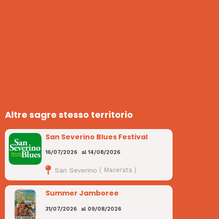
Altre sagre stesso territorio
San Severino Blues Festival
16/07/2026
al
14/08/2026
San Severino
(
Macerata
)
Summer Jamboree
31/07/2026
al
09/08/2026