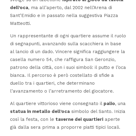
dell’oca
, ma all’aperto, dal 2002 nell’Arena di
Sant’Emidio e in passato nella suggestiva Piazza
Matteotti.
Un rappresentante di ogni quartiere assume il ruolo
di segnapunti, avanzando sulla scacchiera in base
al lancio di un dado. Vincere significa raggiungere la
casella numero 54, che raffigura San Geronzio,
patrono della città, con i suoi simboli: il putto e l’oca
bianca. Il percorso è però costellato di sfide a
duello tra i quartieri, che determinano
l’avanzamento o l’arretramento del giocatore.
Al quartiere vittorioso viene consegnato il
palio
, una
statua in metallo dell’oca
simbolo del Santo. Inizia
così la festa, con le
taverne dei quartieri
aperte
già dalla sera prima a proporre piatti tipici locali.