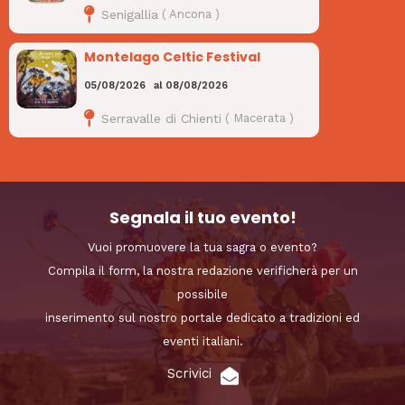
Senigallia
(
Ancona
)
Montelago Celtic Festival
05/08/2026
al
08/08/2026
Serravalle di Chienti
(
Macerata
)
Segnala il tuo evento!
Vuoi promuovere la tua sagra o evento?
Compila il form, la nostra redazione verificherà per un
possibile
inserimento sul nostro portale dedicato a tradizioni ed
eventi italiani.
Scrivici