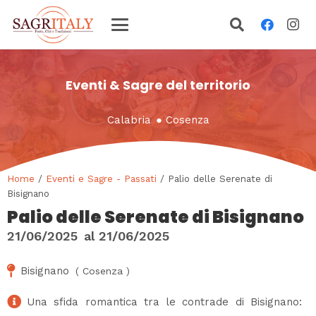
Eventi & Sagre del territorio
Calabria
●
Cosenza
Home
/
Eventi e Sagre - Passati
/ Palio delle Serenate di
Bisignano
Palio delle Serenate di Bisignano
21/06/2025
al
21/06/2025
Bisignano
(
Cosenza
)
Una sfida romantica tra le contrade di Bisignano: