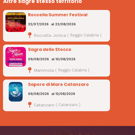
Altre sagre stesso territorio
Roccella Summer Festival
22/07/2026
al
22/08/2026
Roccella Jonica
(
Reggio Calabria
)
Sagra dello Stocco
09/08/2026
al
10/08/2026
Mammola
(
Reggio Calabria
)
Sapore di Mare Catanzaro
09/08/2026
al
12/08/2026
Catanzaro
(
Catanzaro
)