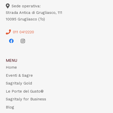
Sede operativa:
Strada Antica di Grugliasco, 111
10095 Grugliasco (To)
011 0412220
MENU
Home
Eventi & Sagre
Sagritaly Gold
Le Porte del Gusto®
Sagritaly for Business
Blog