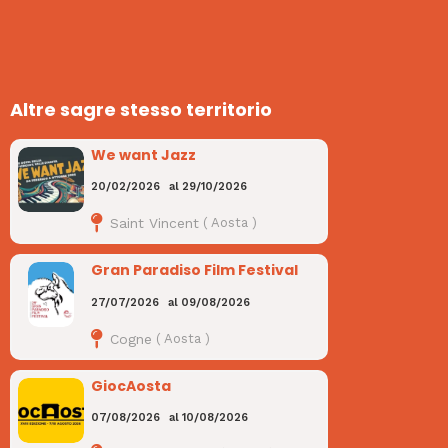
Altre sagre stesso territorio
We want Jazz
20/02/2026
al
29/10/2026
Saint Vincent
(
Aosta
)
Gran Paradiso Film Festival
27/07/2026
al
09/08/2026
Cogne
(
Aosta
)
GiocAosta
07/08/2026
al
10/08/2026