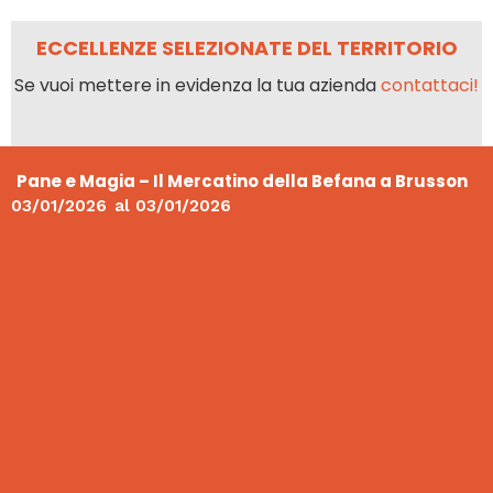
ECCELLENZE SELEZIONATE DEL TERRITORIO
Se vuoi mettere in evidenza la tua azienda
contattaci!
Pane e Magia – Il Mercatino della Befana a Brusson
03/01/2026
al
03/01/2026