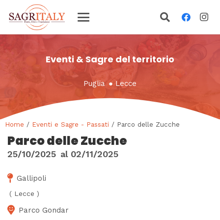
Eventi & Sagre del territorio
Puglia
●
Lecce
Home
/
Eventi e Sagre - Passati
/ Parco delle Zucche
Parco delle Zucche
25/10/2025
al
02/11/2025
Gallipoli
(
Lecce
)
Parco Gondar