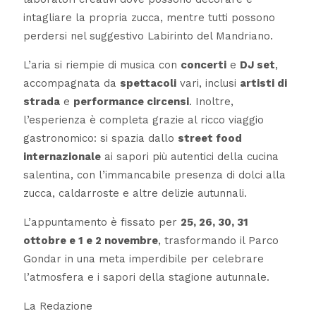
intagliare la propria zucca, mentre tutti possono
perdersi nel suggestivo Labirinto del Mandriano.
L’aria si riempie di musica con
concerti
e
DJ set
,
accompagnata da
spettacoli
vari, inclusi
artisti di
strada
e
performance circensi
. Inoltre,
l’esperienza è completa grazie al ricco viaggio
gastronomico: si spazia dallo
street food
internazionale
ai sapori più autentici della cucina
salentina, con l’immancabile presenza di dolci alla
zucca, caldarroste e altre delizie autunnali.
L’appuntamento è fissato per
25, 26, 30, 31
ottobre e 1 e 2 novembre
, trasformando il Parco
Gondar in una meta imperdibile per celebrare
l’atmosfera e i sapori della stagione autunnale.
La Redazione