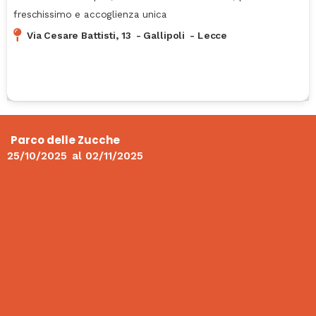
freschissimo e accoglienza unica
Via Cesare Battisti, 13
-
Gallipoli
-
Lecce
Parco delle Zucche
25/10/2025
al
02/11/2025