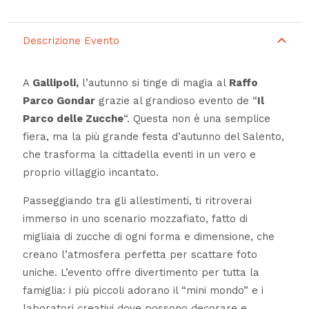
Descrizione Evento
A
Gallipoli,
l’autunno si tinge di magia al
Raffo
Parco Gondar
grazie al grandioso evento de “
Il
Parco delle Zucche
“. Questa non è una semplice
fiera, ma la più grande festa d’autunno del Salento,
che trasforma la cittadella eventi in un vero e
proprio villaggio incantato.
Passeggiando tra gli allestimenti, ti ritroverai
immerso in uno scenario mozzafiato, fatto di
migliaia di zucche di ogni forma e dimensione, che
creano l’atmosfera perfetta per scattare foto
uniche. L’evento offre divertimento per tutta la
famiglia: i più piccoli adorano il “mini mondo” e i
laboratori creativi dove possono decorare e