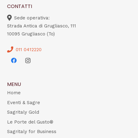
CONTATTI
Sede operativa:
Strada Antica di Grugliasco, 111
10095 Grugliasco (To)
011 0412220
MENU
Home
Eventi & Sagre
Sagritaly Gold
Le Porte del Gusto®
Sagritaly for Business