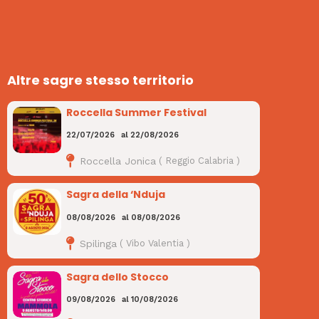
Altre sagre stesso territorio
Roccella Summer Festival
22/07/2026
al
22/08/2026
Roccella Jonica
(
Reggio Calabria
)
Sagra della ‘Nduja
08/08/2026
al
08/08/2026
Spilinga
(
Vibo Valentia
)
Sagra dello Stocco
09/08/2026
al
10/08/2026