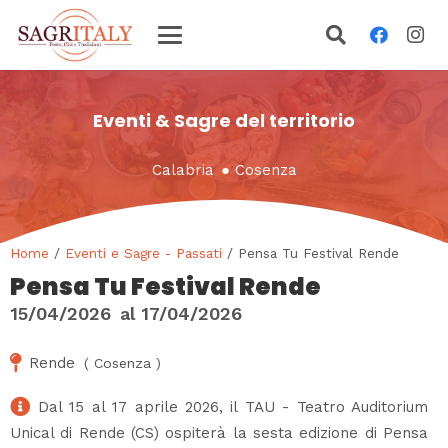
Eventi & Sagre del territorio
Calabria
●
Cosenza
Home
/
Eventi e Sagre - Passati
/ Pensa Tu Festival Rende
Pensa Tu Festival Rende
15/04/2026
al
17/04/2026
Rende
(
Cosenza
)
Dal 15 al 17 aprile 2026, il TAU - Teatro Auditorium
Unical di Rende (CS) ospiterà la sesta edizione di Pensa