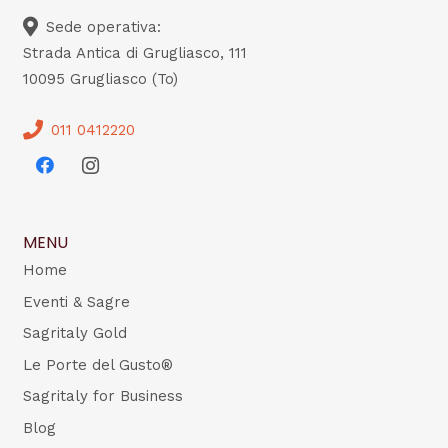
Sede operativa:
Strada Antica di Grugliasco, 111
10095 Grugliasco (To)
011 0412220
MENU
Home
Eventi & Sagre
Sagritaly Gold
Le Porte del Gusto®
Sagritaly for Business
Blog