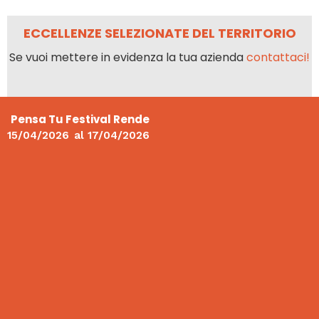
ECCELLENZE SELEZIONATE DEL TERRITORIO
Se vuoi mettere in evidenza la tua azienda
contattaci!
Pensa Tu Festival Rende
15/04/2026
al
17/04/2026