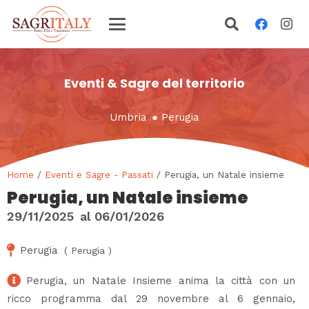
Eventi & Sagre del territorio
Umbria
●
Perugia
Home
/
Eventi e Sagre - Passati
/ Perugia, un Natale insieme
Perugia, un Natale insieme
29/11/2025
al
06/01/2026
Perugia
(
Perugia
)
Perugia, un Natale Insieme anima la città con un
ricco programma dal 29 novembre al 6 gennaio,