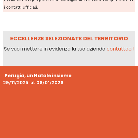
i contatti ufficiali.
ECCELLENZE SELEZIONATE DEL TERRITORIO
Se vuoi mettere in evidenza la tua azienda
contattaci!
Perugia, un Natale insieme
29/11/2025
al
06/01/2026