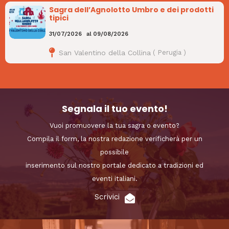
Sagra dell’Agnolotto Umbro e dei prodotti
tipici
31/07/2026
al
09/08/2026
San Valentino della Collina
(
Perugia
)
Segnala il tuo evento!
Vuoi promuovere la tua sagra o evento?
Compila il form, la nostra redazione verificherà per un
possibile
inserimento sul nostro portale dedicato a tradizioni ed
eventi italiani.
Scrivici