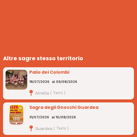
Altre sagre stesso territorio
Palio dei Colombi
18/07/2026
al
09/08/2026
Amelia
(
Terni
)
Sagra degli Gnocchi Guardea
31/07/2026
al
10/08/2026
Guardea
(
Terni
)