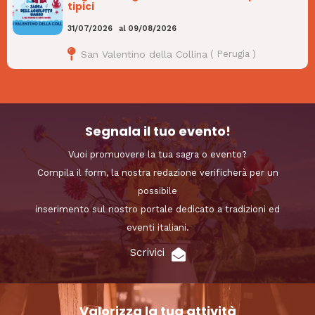
tipici
31/07/2026
al
09/08/2026
San Valentino della Collina
(
Perugia
)
Segnala il tuo evento!
Vuoi promuovere la tua sagra o evento?
Compila il form, la nostra redazione verificherà per un
possibile
inserimento sul nostro portale dedicato a tradizioni ed
eventi italiani.
Scrivici
Valorizza la tua attività