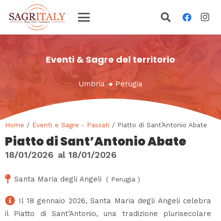
Eventi & Sagre del territorio
Umbria
●
Perugia
Home
/
Eventi e Sagre - Passati
/ Piatto di Sant’Antonio Abate
Piatto di Sant’Antonio Abate
18/01/2026
al
18/01/2026
Santa Maria degli Angeli
(
Perugia
)
Il 18 gennaio 2026, Santa Maria degli Angeli celebra
il Piatto di Sant’Antonio, una tradizione plurisecolare