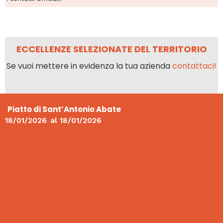
ECCELLENZE SELEZIONATE DEL TERRITORIO
Se vuoi mettere in evidenza la tua azienda
contattaci!
Piatto di Sant’Antonio Abate
18/01/2026
al
18/01/2026