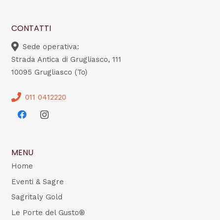
CONTATTI
Sede operativa:
Strada Antica di Grugliasco, 111
10095 Grugliasco (To)
011 0412220
MENU
Home
Eventi & Sagre
Sagritaly Gold
Le Porte del Gusto®