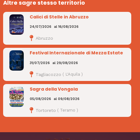
Altre sagre stesso territorio
Calici di Stelle in Abruzzo
24/07/2026
al
16/08/2026
Abruzzo
Festival Internazionale di Mezza Estate
31/07/2026
al
29/08/2026
Tagliacozzo
(
L'Aquila
)
Sagra della Vongola
05/08/2026
al
09/08/2026
Tortoreto
(
Teramo
)