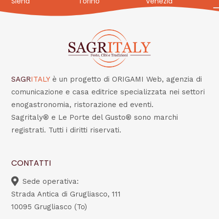
Siena
Torino
Venezia
SAGR
ITALY
è un progetto di ORIGAMI Web, agenzia di
comunicazione e casa editrice specializzata nei settori
enogastronomia, ristorazione ed eventi.
Sagritaly® e Le Porte del Gusto® sono marchi
registrati. Tutti i diritti riservati.
CONTATTI
Sede operativa:
Strada Antica di Grugliasco, 111
10095 Grugliasco (To)