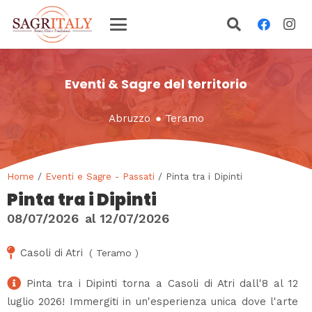
Eventi & Sagre del territorio
Abruzzo
●
Teramo
Home
/
Eventi e Sagre - Passati
/ Pinta tra i Dipinti
Pinta tra i Dipinti
08/07/2026
al
12/07/2026
Casoli di Atri
(
Teramo
)
Pinta tra i Dipinti torna a Casoli di Atri dall'8 al 12
luglio 2026! Immergiti in un'esperienza unica dove l'arte