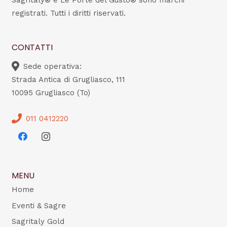
Sagritaly® e Le Porte del Gusto® sono marchi
registrati. Tutti i diritti riservati.
CONTATTI
Sede operativa:
Strada Antica di Grugliasco, 111
10095 Grugliasco (To)
011 0412220
MENU
Home
Eventi & Sagre
Sagritaly Gold