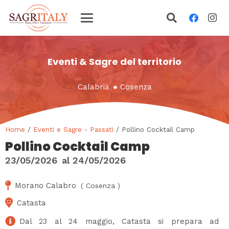
Eventi & Sagre del territorio
Calabria
●
Cosenza
Home
/
Eventi e Sagre - Passati
/ Pollino Cocktail Camp
Pollino Cocktail Camp
23/05/2026
al
24/05/2026
Morano Calabro
(
Cosenza
)
Catasta
Dal 23 al 24 maggio, Catasta si prepara ad