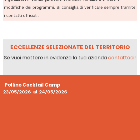
modifiche dei programmi. Si consiglia di verificare sempre tramite
i contatti ufficiali.
ECCELLENZE SELEZIONATE DEL TERRITORIO
Se vuoi mettere in evidenza la tua azienda
contattaci!
Pollino Cocktail Camp
23/05/2026
al
24/05/2026