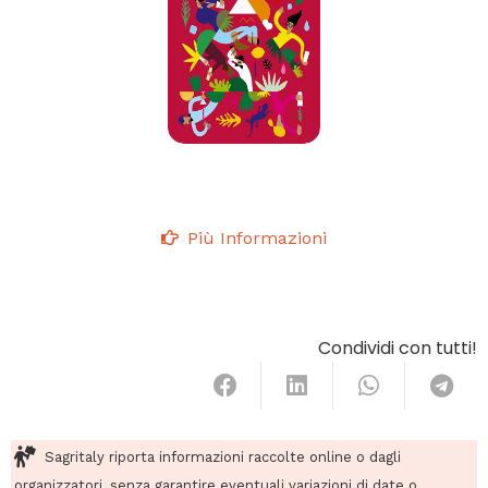
Più Informazioni
Condividi con tutti!
Sagritaly riporta informazioni raccolte online o dagli
organizzatori, senza garantire eventuali variazioni di date o