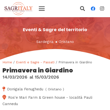
Eventi & Sagre del territorio
Sardegna
●
Oristano
Home
/
Eventi e Sagre - Passati
/ Primavera in Giardino
Primavera in Giardino
14/03/2026
al
15/03/2026
Donigala Fenughedu
(
Oristano
)
Ros'e Mari Farm & Green house - località Pauli
Cannedu