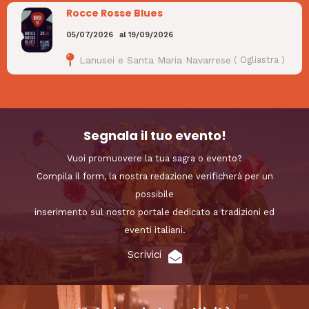
Rocce Rosse Blues
05/07/2026
al
19/09/2026
Lanusei e Santa Maria Navarrese
(
Ogliastra
)
Segnala il tuo evento!
Vuoi promuovere la tua sagra o evento?
Compila il form, la nostra redazione verificherà per un
possibile
inserimento sul nostro portale dedicato a tradizioni ed
eventi italiani.
Scrivici