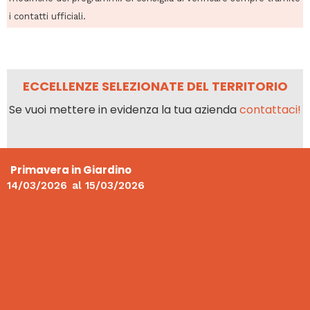
i contatti ufficiali.
ECCELLENZE SELEZIONATE DEL TERRITORIO
Se vuoi mettere in evidenza la tua azienda
contattaci!
Primavera in Giardino
14/03/2026
al
15/03/2026