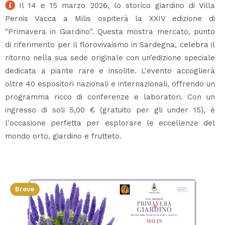
Il 14 e 15 marzo 2026, lo storico giardino di Villa
Pernis Vacca a Milis ospiterà la XXIV edizione di
"Primavera in Giardino". Questa mostra mercato, punto
di riferimento per il florovivaismo in Sardegna, celebra il
ritorno nella sua sede originale con un’edizione speciale
dedicata a piante rare e insolite. L'evento accoglierà
oltre 40 espositori nazionali e internazionali, offrendo un
programma ricco di conferenze e laboratori. Con un
ingresso di soli 5,00 € (gratuito per gli under 15), è
l'occasione perfetta per esplorare le eccellenze del
mondo orto, giardino e frutteto.
Breve