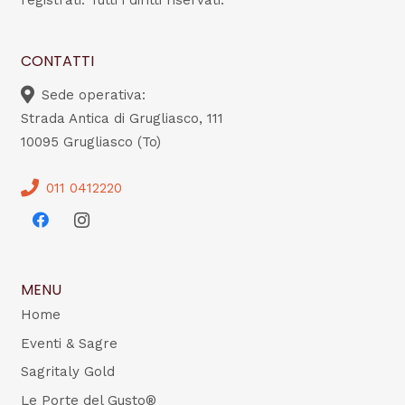
registrati. Tutti i diritti riservati.
CONTATTI
Sede operativa:
Strada Antica di Grugliasco, 111
10095 Grugliasco (To)
011 0412220
MENU
Home
Eventi & Sagre
Sagritaly Gold
Le Porte del Gusto®