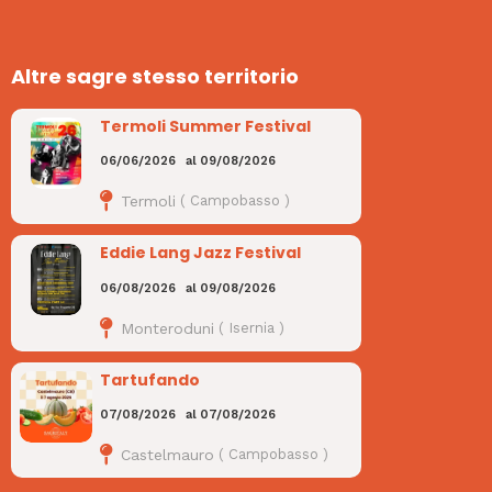
Altre sagre stesso territorio
Termoli Summer Festival
06/06/2026
al
09/08/2026
Termoli
(
Campobasso
)
Eddie Lang Jazz Festival
06/08/2026
al
09/08/2026
Monteroduni
(
Isernia
)
Tartufando
07/08/2026
al
07/08/2026
Castelmauro
(
Campobasso
)