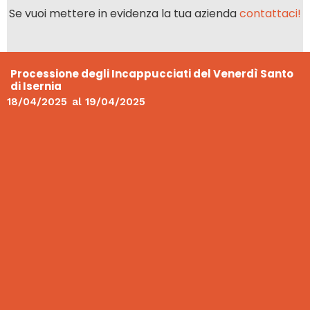
Se vuoi mettere in evidenza la tua azienda
contattaci!
Processione degli Incappucciati del Venerdì Santo
di Isernia
18/04/2025
al
19/04/2025