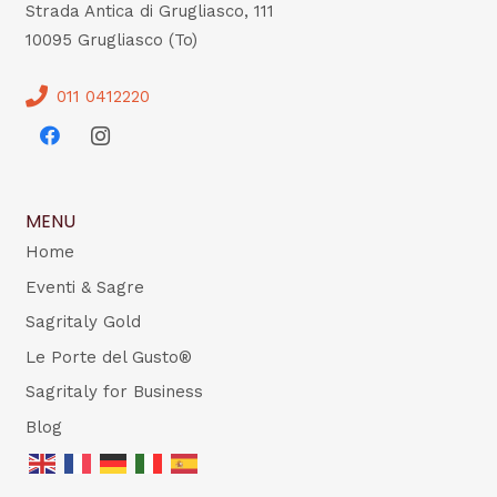
Strada Antica di Grugliasco, 111
10095 Grugliasco (To)
011 0412220
MENU
Home
Eventi & Sagre
Sagritaly Gold
Le Porte del Gusto®
Sagritaly for Business
Blog