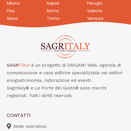
Milano
Napoli
Perugia
Pisa
Roma
Salerno
Siena
Torino
Venezia
SAGR
ITALY
è un progetto di ORIGAMI Web, agenzia di
comunicazione e casa editrice specializzata nei settori
enogastronomia, ristorazione ed eventi.
Sagritaly® e Le Porte del Gusto® sono marchi
registrati. Tutti i diritti riservati.
CONTATTI
Sede operativa: