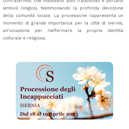
confraternite, che indossano abiti tradizionali e portano
simboli religiosi, testimoniando la profonda devozione
della comunità locale. La processione rappresenta un
momento di grande importanza per la città di Isernia,
un'occasione per riaffermare la propria identità
culturale e religiosa.