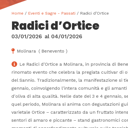
Home
/
Eventi e Sagre - Passati
/ Radici d’Ortice
Radici d’Ortice
03/01/2026
al
04/01/2026
Molinara
(
Benevento
)
Le Radici d'Ortice a Molinara, in provincia di Ben
rinomato evento che celebra la pregiata cultivar di o
del Sannio. Tradizionalmente, la manifestazione si tie
gennaio, coinvolgendo l'intera comunità e gli amanti 
d'oliva di alta qualità. Nelle date del 3 e 4 gennaio, se
quel periodo, Molinara si anima con degustazioni gu
varietale Ortice – caratterizzato da un fruttato inten
sentori di amaro e piccante – stand gastronomici con 