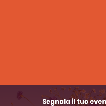
Segnala il tuo eve