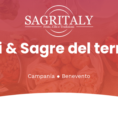
 & Sagre del ter
Campania
●
Benevento