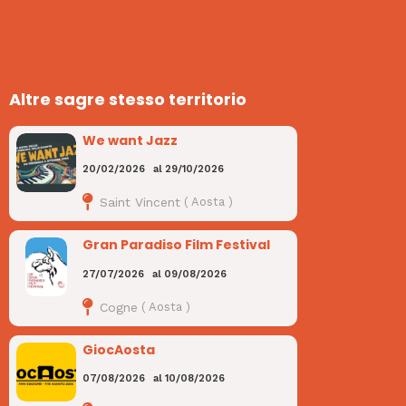
Altre sagre stesso territorio
We want Jazz
20/02/2026
al
29/10/2026
Saint Vincent
(
Aosta
)
Gran Paradiso Film Festival
27/07/2026
al
09/08/2026
Cogne
(
Aosta
)
GiocAosta
07/08/2026
al
10/08/2026