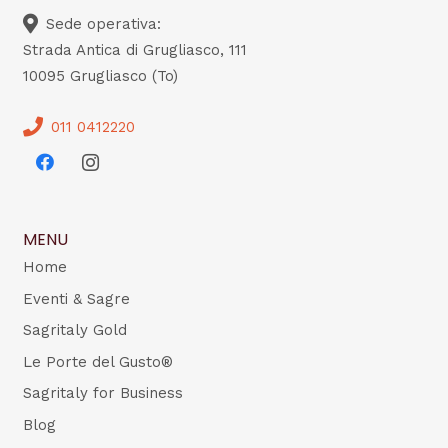
Sede operativa:
Strada Antica di Grugliasco, 111
10095 Grugliasco (To)
011 0412220
MENU
Home
Eventi & Sagre
Sagritaly Gold
Le Porte del Gusto®
Sagritaly for Business
Blog