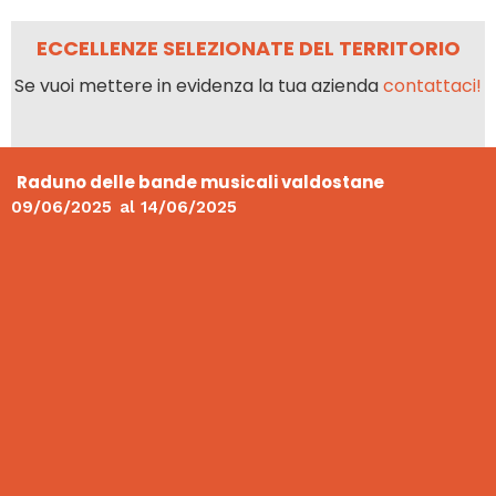
ECCELLENZE SELEZIONATE DEL TERRITORIO
Se vuoi mettere in evidenza la tua azienda
contattaci!
Raduno delle bande musicali valdostane
09/06/2025
al
14/06/2025