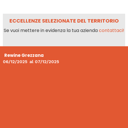
ECCELLENZE SELEZIONATE DEL TERRITORIO
Se vuoi mettere in evidenza la tua azienda
contattaci!
Rewine Grezzana
06/12/2025
al
07/12/2025