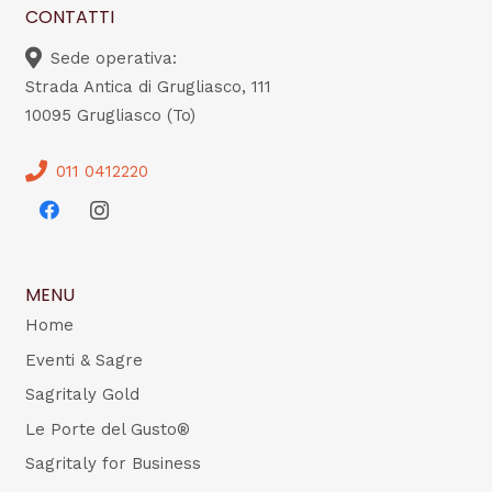
CONTATTI
Sede operativa:
Strada Antica di Grugliasco, 111
10095 Grugliasco (To)
011 0412220
MENU
Home
Eventi & Sagre
Sagritaly Gold
Le Porte del Gusto®
Sagritaly for Business