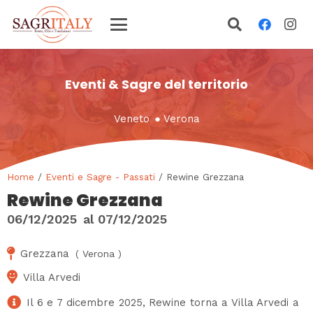
Eventi & Sagre del territorio
Veneto
●
Verona
Home
/
Eventi e Sagre - Passati
/ Rewine Grezzana
Rewine Grezzana
06/12/2025
al
07/12/2025
Grezzana
(
Verona
)
Villa Arvedi
Il 6 e 7 dicembre 2025, Rewine torna a Villa Arvedi a