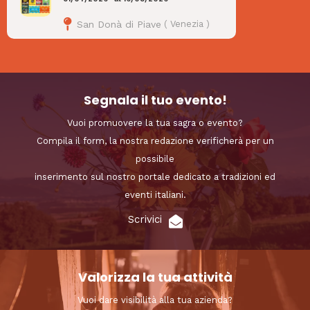
San Donà di Piave
(
Venezia
)
Segnala il tuo evento!
Vuoi promuovere la tua sagra o evento?
Compila il form, la nostra redazione verificherà per un
possibile
inserimento sul nostro portale dedicato a tradizioni ed
eventi italiani.
Scrivici
Valorizza la tua attività
Vuoi dare visibilità alla tua azienda?